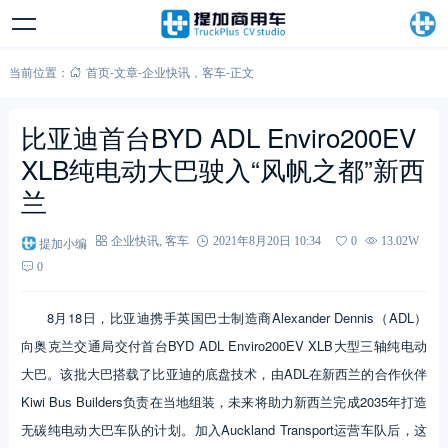
当前位置：
首页
-
文章
-
企业快讯
，
客车
-
正文
比亚迪首台BYD ADL Enviro200EV
XLB纯电动大巴驶入“风帆之都”新西
兰
提加小编
企业快讯
,
客车
2021年8月20日 10:34
0
13.02W
0
8月18日，比亚迪携手英国巴士制造商Alexander Dennis（ADL）
向奥克兰交通局交付首台BYD ADL Enviro200EV XLB大型三轴纯电动
大巴。该批大巴搭载了比亚迪的底盘技术，由ADL在新西兰的合作伙伴
Kiwi Bus Builders负责在当地组装，未来将助力新西兰完成2035年打造
无碳纯电动大巴车队的计划。加入Auckland Transport运营车队后，这