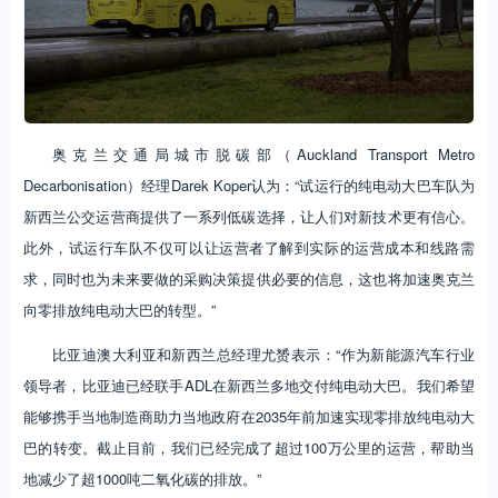
奥克兰交通局城市脱碳部（Auckland Transport Metro
Decarbonisation）经理Darek Koper认为：“试运行的纯电动大巴车队为
新西兰公交运营商提供了一系列低碳选择，让人们对新技术更有信心。
此外，试运行车队不仅可以让运营者了解到实际的运营成本和线路需
求，同时也为未来要做的采购决策提供必要的信息，这也将加速奥克兰
向零排放纯电动大巴的转型。”
比亚迪澳大利亚和新西兰总经理尤赟表示：“作为新能源汽车行业
领导者，比亚迪已经联手ADL在新西兰多地交付纯电动大巴。我们希望
能够携手当地制造商助力当地政府在2035年前加速实现零排放纯电动大
巴的转变。截止目前，我们已经完成了超过100万公里的运营，帮助当
地减少了超1000吨二氧化碳的排放。”