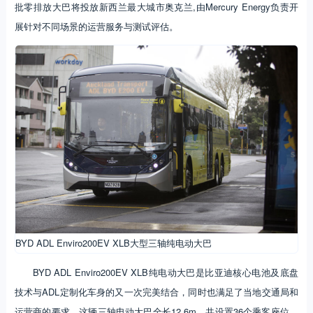
批零排放大巴将投放新西兰最大城市奥克兰,由Mercury Energy负责开
展针对不同场景的运营服务与测试评估。
BYD ADL Enviro200EV XLB大型三轴纯电动大巴
BYD ADL Enviro200EV XLB纯电动大巴是比亚迪核心电池及底盘
技术与ADL定制化车身的又一次完美结合，同时也满足了当地交通局和
运营商的要求。这辆三轴电动大巴全长12.6m，共设置36个乘客座位，