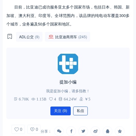
目前，比亚迪已成功服务亚太多个国家市场，包括日本、韩国、新
加坡、澳大利亚、印度等。全球范围内，该品牌的纯电动车覆盖300多
个城市，业务遍及50多个国家和地区。
ADL公交
(9)
比亚迪商用车
(245)
提加小编
我是提加小编，请多指教！
6.70K
1.15B
4
64.24W
￥5
关注
(9)
私信
0
0
分享：