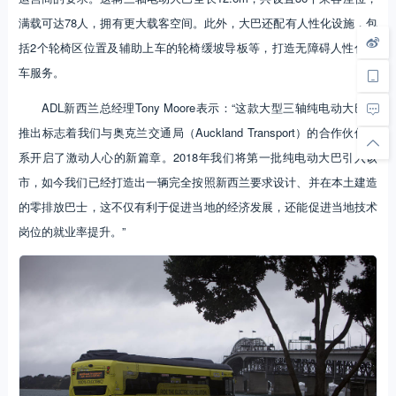
满载可达78人，拥有更大载客空间。此外，大巴还配有人性化设施，包
括2个轮椅区位置及辅助上车的轮椅缓坡导板等，打造无障碍人性化乘
车服务。
ADL新西兰总经理Tony Moore表示：“这款大型三轴纯电动大巴的
推出标志着我们与奥克兰交通局（Auckland Transport）的合作伙伴关
系开启了激动人心的新篇章。2018年我们将第一批纯电动大巴引入该
市，如今我们已经打造出一辆完全按照新西兰要求设计、并在本土建造
的零排放巴士，这不仅有利于促进当地的经济发展，还能促进当地技术
岗位的就业率提升。”