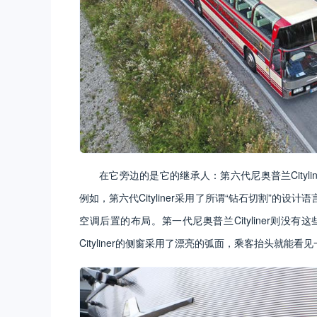
在它旁边的是它的继承人：第六代尼奥普兰City
例如，第六代Cityliner采用了所谓“钻石切割”
空调后置的布局。第一代尼奥普兰Cityliner则
Cityliner的侧窗采用了漂亮的弧面，乘客抬头就