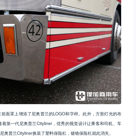
前面罩上增添了尼奥普兰的LOGO和字样。此外，方形灯光的布
一代尼奥普兰Cityliner，优秀的视觉设计让乘客和司机、车
普兰Cityliner换装了塑料保险杠，镀铬保险杠就此消失。