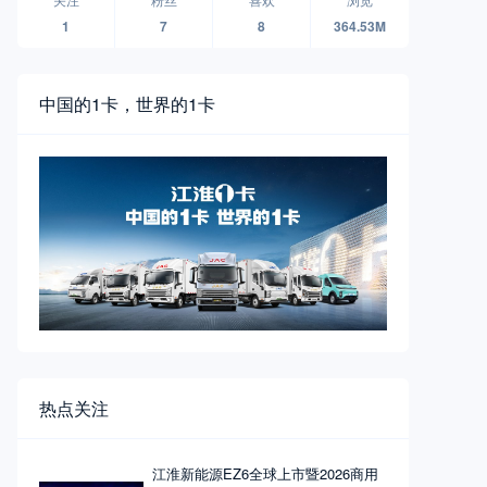
1
7
8
364.53M
中国的1卡，世界的1卡
热点关注
江淮新能源EZ6全球上市暨2026商用