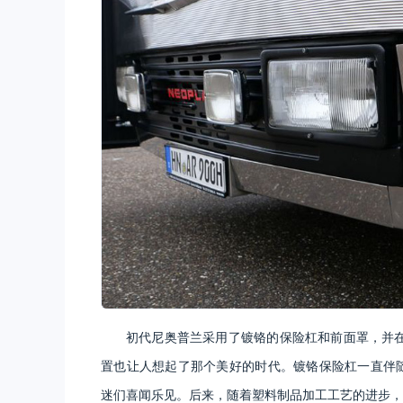
初代尼奥普兰采用了镀铬的保险杠和前面罩，并在
置也让人想起了那个美好的时代。镀铬保险杠一直伴随着第
迷们喜闻乐见。后来，随着塑料制品加工工艺的进步，尼奥