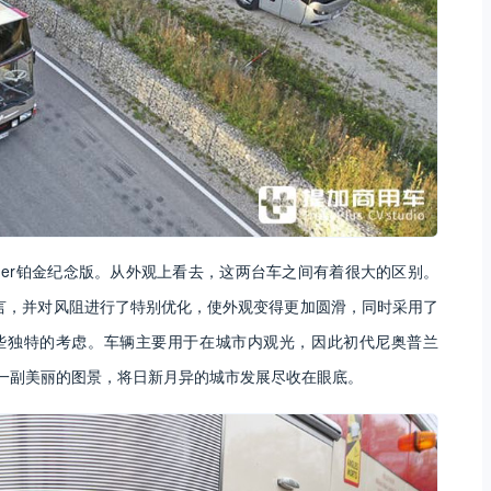
liner铂金纪念版。从外观上看去，这两台车之间有着很大的区别。
的设计语言，并对风阻进行了特别优化，使外观变得更加圆滑，同时采用了
没有这些独特的考虑。车辆主要用于在城市内观光，因此初代尼奥普兰
能看见一副美丽的图景，将日新月异的城市发展尽收在眼底。