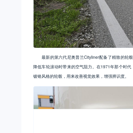
最新的第六代尼奥普兰Cityliner配备了精
降低车轮滚动时带来的空气阻力。在1971年那个时代，
镀铬风格的轮毂，用来改善视觉效果，增强辨识度。