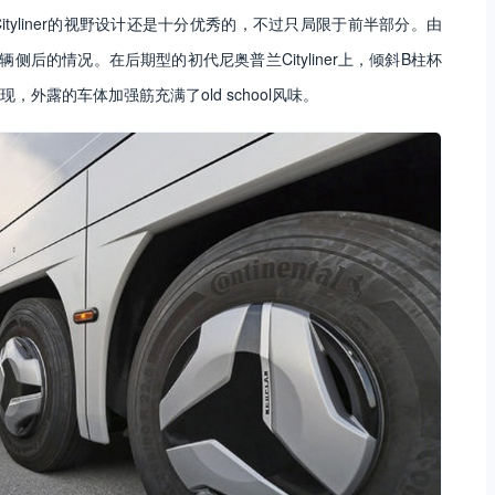
tyliner的视野设计还是十分优秀的，不过只局限于前半部分。由
后的情况。在后期型的初代尼奥普兰Cityliner上，倾斜B柱杯
外露的车体加强筋充满了old school风味。