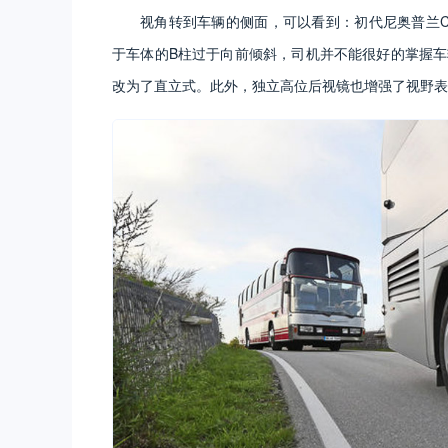
视角转到车辆的侧面，可以看到：初代尼奥普兰Ci
于车体的B柱过于向前倾斜，司机并不能很好的掌握车辆侧
改为了直立式。此外，独立高位后视镜也增强了视野表现，