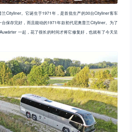
liner。它诞生于1971年，是首批生产的30台Cityliner客车
一台保存完好，而且能动的1971年款初代尼奥普兰Cityliner。为了
rad Auwärter 一起，花了很长的时间才将它修复好，也就有了今天呈