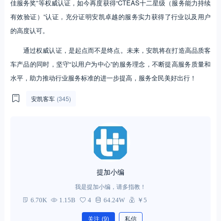
佳服务奖”等权威认证，如今再度获得“CTEAS十二星级（服务能力持续
有效验证）”认证，充分证明安凯卓越的服务实力获得了行业以及用户
的高度认可。
通过权威认证，是起点而不是终点。未来，安凯将在打造高品质客
车产品的同时，坚守“以用户为中心”的服务理念，不断提高服务质量和
水平，助力推动行业服务标准的进一步提高，服务全民美好出行！
安凯客车
(345)
提加小编
我是提加小编，请多指教！
6.70K
1.15B
4
64.24W
￥5
关注
(9)
私信