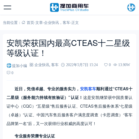
当前位置：
首页
-
文章
-
企业快讯
，
客车
-
正文
安凯荣获国内最高CTEAS十二星级
等级认证！
提加小编
企业快讯
,
客车
2022年5月7日 15:24
0
13.90W
0
近日，凭借卓越、专业的服务实力，
安凯客车
顺利通过“CTEAS十
二星级（服务能力持续有效验证）”认证！
这是安凯继荣获中国质量认
证中心（CQC）“五星级”售后服务认证、CTEAS售后服务体系“七星级
（卓越）”认证、中国汽车售后服务客户满意度调查（卡思调查）“客车
品牌第一名”后，又一次获得行业权威的高度认可！
专业服务荣膺专业认证