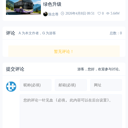
绿色升级
陈念尊
2026年4月8日 09:51
0
5.64W
评论
A 为本文作者，G 为游客
总数：0
暂无评论！
提交评论
游客，
您好，欢迎参与讨论。