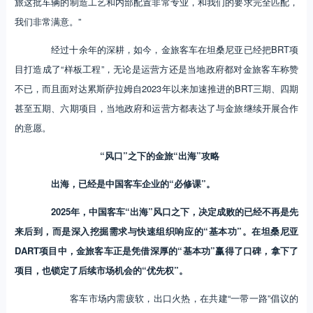
旅这批车辆的制造工艺和内部配置非常专业，和我们的要求完全匹配，
我们非常满意。”
经过十余年的深耕，如今，金旅客车在坦桑尼亚已经把BRT项
目打造成了“样板工程”，无论是运营方还是当地政府都对金旅客车称赞
不已，而且面对达累斯萨拉姆自2023年以来加速推进的BRT三期、四期
甚至五期、六期项目，当地政府和运营方都表达了与金旅继续开展合作
的意愿。
“风口”之下的金旅“出海”攻略
出海，已经是中国客车企业的“必修课”。
2025年，中国客车“出海”风口之下，决定成败的已经不再是先
来后到，而是深入挖掘需求与快速组织响应的“基本功”。在坦桑尼亚
DART项目中，金旅客车正是凭借深厚的“基本功”赢得了口碑，拿下了
项目，也锁定了后续市场机会的“优先权”。
客车市场内需疲软，出口火热，在共建“一带一路”倡议的