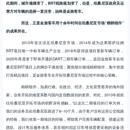
此期间，城市规模变了，BRT线路规划变了，但是，坦桑尼亚政府及运
营方对车辆的选择一直没变，始终是金旅客车。
而这，正是金旅客车用十余年时间在坦桑尼亚市场“精耕细作”
的成果所在。
2013年首次涉足坦桑尼亚市场，2014年成为达累斯萨拉姆
BRT项目唯一中标车辆生产企业，2018年获得该项目更新车辆订单，
2025年再度拿下即将开通的DART二期车辆订单……追踪金旅客车在坦
桑尼亚BRT项目上的脚步不难发现：聚焦细分领域精耕细作，集中资源
打造精品项目，是金旅客车在开拓坦桑尼亚市场过程中的核心策略。
精耕细作，知易行难。在政治、经济、文化背景迥异的海外国
家，业务开拓的难度系数与国内是指数级别的差异。对此，2013年就前
往坦桑尼亚开拓市场的胡辉深有感触，“以这次二期项目的订单为例，
我们的业务员在坦桑尼亚跟进了8~10个月，由于客户没有运营公交线路
的经验，我们依靠一期项目的经验，帮助客户完善车辆配置、搭建运营
团队、设计售后服务体系，甚至细到拟定日常维保需要采购的设备清