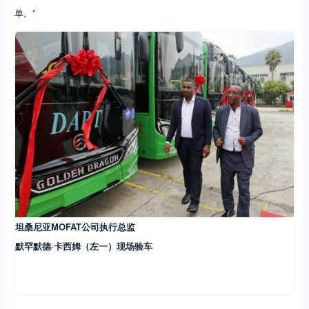
单。”
坦桑尼亚MOFAT公司执行总监
默罕默德·卡西姆（左一）现场验车