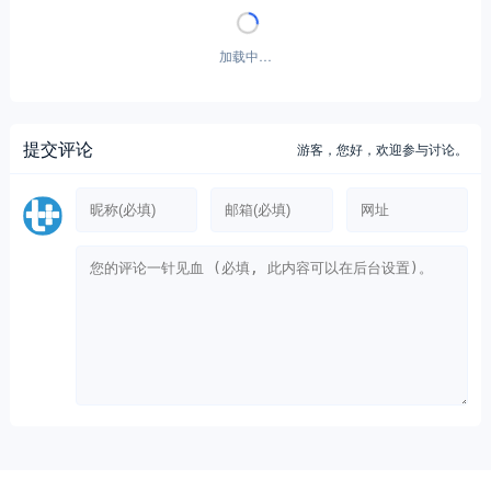
暂无评论！
提交评论
游客，
您好，欢迎参与讨论。
Copyright © 2012-至今
提加商用车网
29 次查询在 1.094 秒, 使用 43.37MB 内存