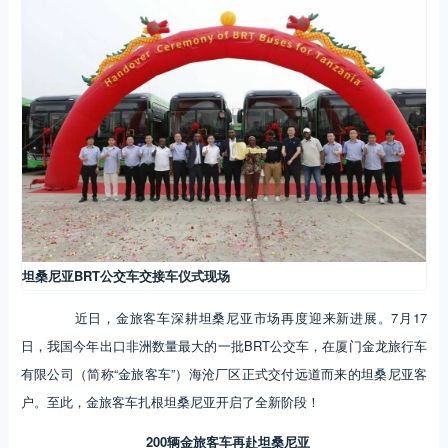
坦桑尼亚BRT公交车交接车仪式现场
近日，金旅客车深耕坦桑尼亚市场再度迎来新进展。7月17
日，我国今年出口非洲数量最大的一批BRT公交车，在厦门金龙旅行车
有限公司（简称“金旅客车”）海沧厂区正式交付远道而来的坦桑尼亚客
户。至此，金旅客车扎根坦桑尼亚开启了全新阶段！
200辆金旅客车再赴坦桑尼亚