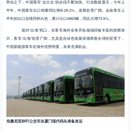
带动之下，中国客车“走出去”的步伐不断加快。行业数据显示，今年上
半年，中国客车出口销量同比增长29.2%，发展前景广阔。金旅客车上
半年的出口业绩同样出色，累计出口4963辆，同比大增73.6%。
面对“出海”风口，在客车海外业务开拓领域经验丰富的胡辉表
示，客车“出海”前景广阔，尤其是在绿色发展浪潮席卷全球的背景下，
中国新能源客车在海外优势明显，未来充满机会。
坦桑尼亚BRT公交车在厦门现代码头准备发运