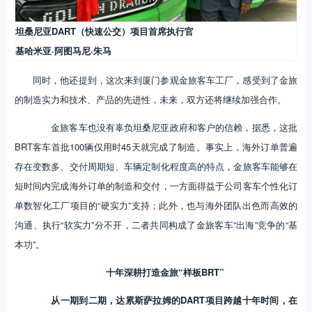
坦桑尼亚DART（快速公交）项目首席执行官
基哈米亚·阿图马尼·朱马
同时，他还提到，这次来到厦门参观金旅客车工厂，感受到了金旅
的制造实力和技术、产品的先进性，未来，双方还将继续加强合作。
金旅客车也没有辜负坦桑尼亚政府和客户的信赖，据悉，这批
BRT客车首批100辆仅用时45天就完成了制造。事实上，海外订单普遍
存在变数多、交付周期短、车辆定制化程度高的特点，金旅客车能够在
短时间内完成海外订单的制造和交付，一方面得益于公司客车个性化订
单数智化工厂项目的“硬实力”支持；此外，也与海外团队出色而高效的
沟通、执行“软实力”分不开，二者共同构成了金旅客车“出海”竞争的“基
本功”。
十年深耕打造金旅“样板BRT”
从一期到二期，达累斯萨拉姆的DART项目跨越十年时间，在