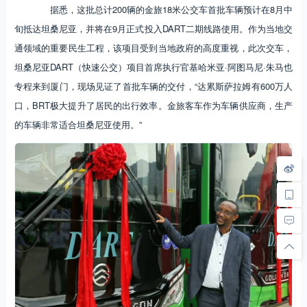
据悉，这批总计200辆的金旅18米公交车首批车辆预计在8月中
旬抵达坦桑尼亚，并将在9月正式投入DART二期线路使用。作为当地交
通领域的重要民生工程，该项目受到当地政府的高度重视，此次交车，
坦桑尼亚DART（快速公交）项目首席执行官基哈米亚·阿图马尼·朱马也
专程来到厦门，现场见证了首批车辆的交付，“达累斯萨拉姆有600万人
口，BRT极大提升了居民的出行效率。金旅客车作为车辆供应商，生产
的车辆非常适合坦桑尼亚使用。”