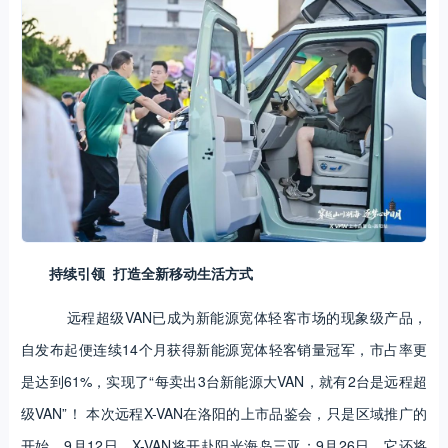
持续引领 打造全新移动生活方式
远程超级VAN已成为新能源宽体轻客市场的现象级产品，
自发布起便连续14个月获得新能源宽体轻客销量冠军，市占率更
是达到61%，实现了“每卖出3台新能源大VAN，就有2台是远程超
级VAN”！ 本次远程X-VAN在洛阳的上市品鉴会，只是区域推广的
开始。9月12日，X-VAN将开赴阳光海岛三亚；9月26日，它还将