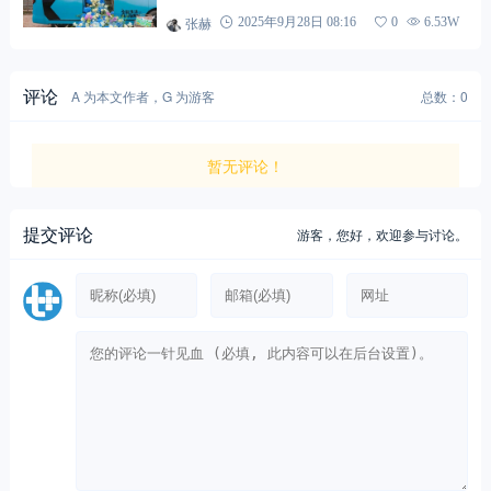
动生活新章
张赫
2025年9月28日 08:16
0
6.53W
评论
A 为本文作者，G 为游客
总数：0
暂无评论！
提交评论
游客，
您好，欢迎参与讨论。