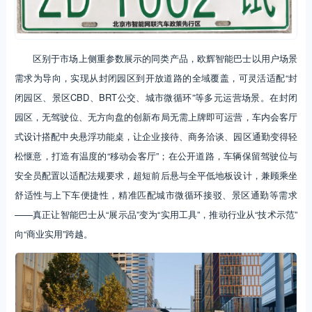
区别于市场上侧重参数展示的同类产品，欧辉智能巴士以用户场景
需求为导向，实现从封闭园区到开放道路的全域覆盖，可灵活适配“封
闭园区、景区CBD、BRT公交、城市微循环”等多元运营场景。在封闭
园区，无驾驶位、无方向盘的创新布局无需上牌即可运营，车内会客厅
式设计搭配中央悬浮功能桌，让企业接待、商务洽谈、园区通勤变得轻
松惬意，打造有温度的“移动会客厅”；在公开道路，车辆保留驾驶位与
安全员配置以适配法规要求，超短前后悬与全平低地板设计，兼顾乘坐
舒适性与上下车便捷性，精准匹配城市微循环接驳、景区通勤等需求
——真正让智能巴士从“展示品”变为“实用工具”，推动行业从“技术示范”
向“商业实用”跨越。