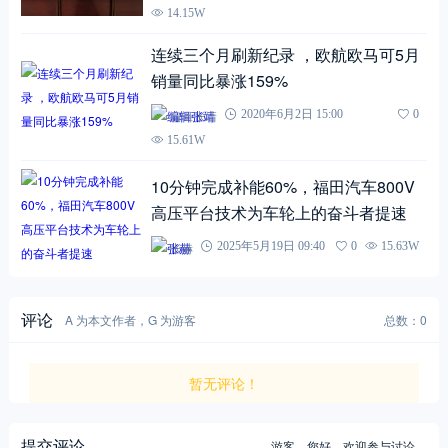
14.15W
连续三个月刷新纪录 ，欧航欧马可5月
销量同比暴涨159%
编辑张靖
2020年6月2日 15:00
0
15.61W
10分钟完成补能60%，福田汽车800V
高压平台技术为车轮上的奋斗者提速
张赫
2025年5月19日 09:40
0
15.63W
评论
A 为本文作者，G 为游客
总数：0
暂无评论！
提交评论
游客，
您好，欢迎参与讨论。