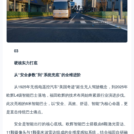
03
硬核实力打底
从“安全参数”到“系统兜底”的全维进阶
从1925年无线电遥控汽车“美国奇迹”诞生无人驾驶概念，到2025年
欧辉L4级智能巴士落地，福田欧辉的技术布局始终紧跟行业演进步伐。
此次亮相的6米智能巴士，以“安全、高效、舒适、智能”为核心命题，更
是直击传统巴士痛点。
安全是智能出行的核心底线。欧辉智能巴士搭载由6颗激光雷达、
11颗摄像头与1颗毫米波雷达组成的全维度感知系统，结合福田自研融