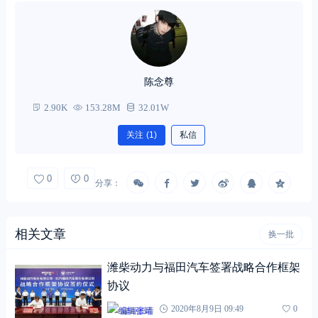
陈念尊
2.90K
153.28M
32.01W
关注
(1)
私信
0
0
分享：
相关文章
换一批
潍柴动力与福田汽车签署战略合作框架
协议
编辑张靖
2020年8月9日 09:49
0