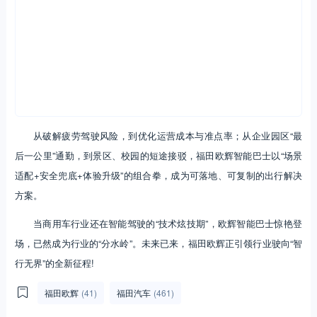
从破解疲劳驾驶风险，到优化运营成本与准点率；从企业园区“最
后一公里”通勤，到景区、校园的短途接驳，福田欧辉智能巴士以“场景
适配+安全兜底+体验升级”的组合拳，成为可落地、可复制的出行解决
方案。
当商用车行业还在智能驾驶的“技术炫技期”，欧辉智能巴士惊艳登
场，已然成为行业的“分水岭”。未来已来，福田欧辉正引领行业驶向“智
行无界”的全新征程!
福田欧辉
(41)
福田汽车
(461)