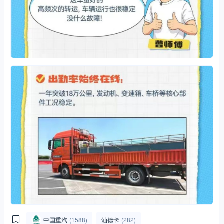
中国重汽
(1588)
汕德卡
(282)