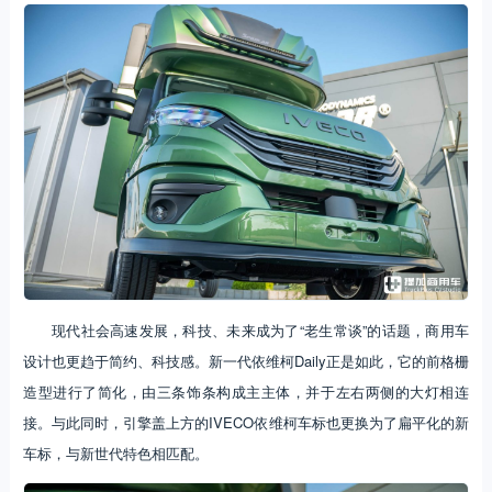
现代社会高速发展，科技、未来成为了“老生常谈”的话题，商用车
设计也更趋于简约、科技感。新一代依维柯Daily正是如此，它的前格栅
造型进行了简化，由三条饰条构成主主体，并于左右两侧的大灯相连
接。与此同时，引擎盖上方的IVECO依维柯车标也更换为了扁平化的新
车标，与新世代特色相匹配。