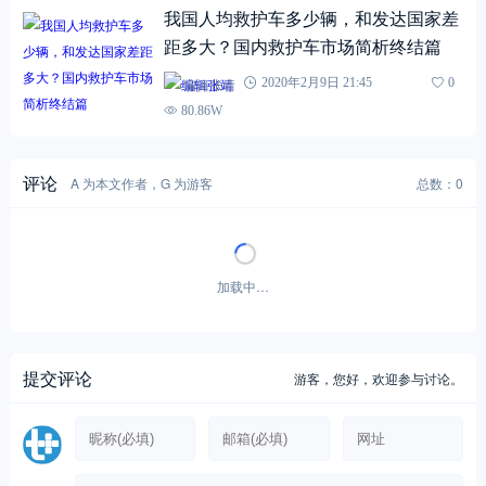
我国人均救护车多少辆，和发达国家差
距多大？国内救护车市场简析终结篇
编辑张靖
2020年2月9日 21:45
0
80.86W
评论
A 为本文作者，G 为游客
总数：0
加载中…
提交评论
游客，
您好，欢迎参与讨论。