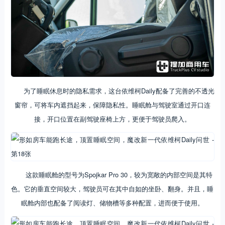
为了睡眠休息时的隐私需求，这台依维柯Daily配备了完善的不透光
窗帘，可将车内遮挡起来，保障隐私性。睡眠舱与驾驶室通过开口连
接，开口位置在副驾驶座椅上方，更便于驾驶员爬入。
这款睡眠舱的型号为Spojkar Pro 30，较为宽敞的内部空间是其特
色。它的垂直空间较大，驾驶员可在其中自如的坐卧、翻身。并且，睡
眠舱内部也配备了阅读灯、储物槽等多种配置，进而便于使用。