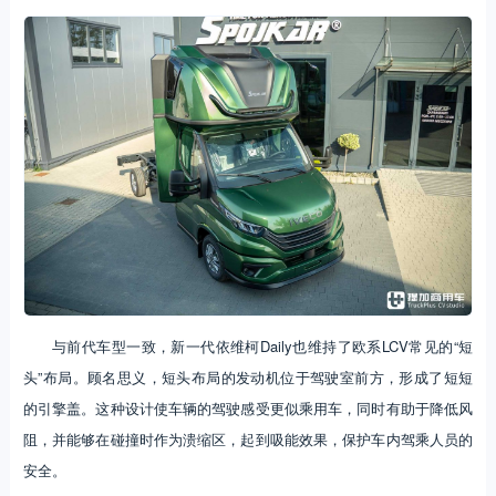
与前代车型一致，新一代依维柯Daily也维持了欧系LCV常见的“短
头”布局。顾名思义，短头布局的发动机位于驾驶室前方，形成了短短
的引擎盖。这种设计使车辆的驾驶感受更似乘用车，同时有助于降低风
阻，并能够在碰撞时作为溃缩区，起到吸能效果，保护车内驾乘人员的
安全。