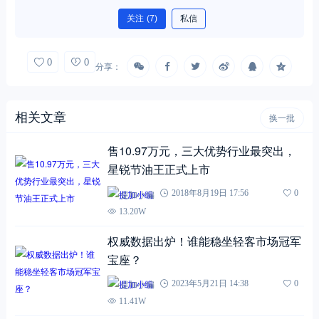
关注
(7)
私信
0
0
分享：
相关文章
换一批
售10.97万元，三大优势行业最突出，
星锐节油王正式上市
提加小编
2018年8月19日 17:56
0
13.20W
权威数据出炉！谁能稳坐轻客市场冠军
宝座？
提加小编
2023年5月21日 14:38
0
11.41W