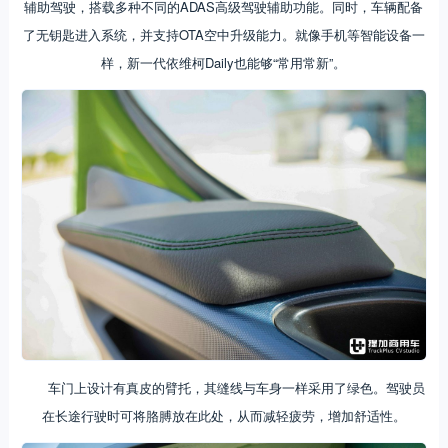
辅助驾驶，搭载多种不同的ADAS高级驾驶辅助功能。同时，车辆配备
了无钥匙进入系统，并支持OTA空中升级能力。就像手机等智能设备一
样，新一代依维柯Daily也能够“常用常新”。
车门上设计有真皮的臂托，其缝线与车身一样采用了绿色。驾驶员
在长途行驶时可将胳膊放在此处，从而减轻疲劳，增加舒适性。