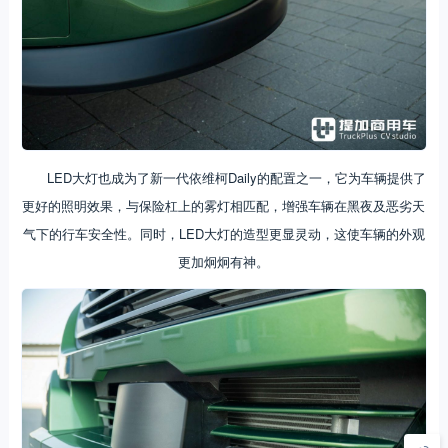
LED大灯也成为了新一代依维柯Daily的配置之一，它为车辆提供了
更好的照明效果，与保险杠上的雾灯相匹配，增强车辆在黑夜及恶劣天
气下的行车安全性。同时，LED大灯的造型更显灵动，这使车辆的外观
更加炯炯有神。