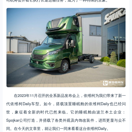
在2023年11月召开的全系新品发布会上，依维柯为我们带来了新一
代依维柯Daily车型。如今，搭载顶置睡眠舱的依维柯Daily也已经问
世，象征着全新的时代已然来临。它的睡眠舱由波兰本土企业：
Spojkar公司打造，并搭载了各类外观及内饰改装件，进而更显与众不
同。在今天的文章里，就让我们一同来看看这台依维柯Daily。