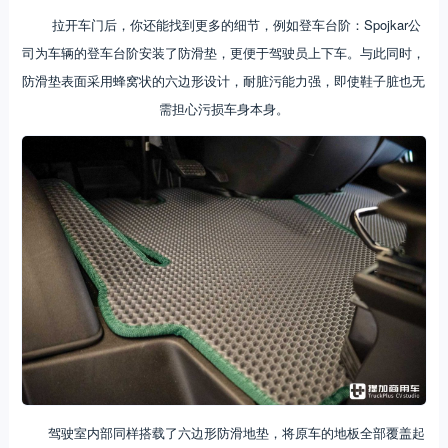
拉开车门后，你还能找到更多的细节，例如登车台阶：Spojkar公
司为车辆的登车台阶安装了防滑垫，更便于驾驶员上下车。与此同时，
防滑垫表面采用蜂窝状的六边形设计，耐脏污能力强，即使鞋子脏也无
需担心污损车身本身。
驾驶室内部同样搭载了六边形防滑地垫，将原车的地板全部覆盖起