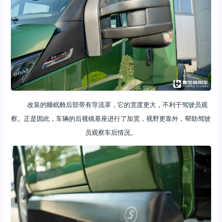
改装的睡眠舱后部带有导流罩，它的宽度更大，不利于驾驶员观
察。正是因此，车辆的后视镜基座进行了加宽，视野更靠外，帮助驾驶
员观察车后情况。