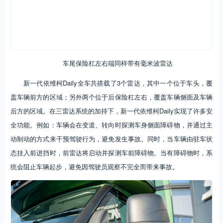
车尾保险杠左右端同样带有毫米波雷达
新一代依维柯Daily全车共搭载了3个雷达，其中一个位于车头，覆
盖车辆前方的区域；另外两个位于后保险杠左右，覆盖车辆侧面及车辆
后方的区域。在三雷达系统的加持下，新一代依维柯Daily实现了许多安
全功能。例如：车辆会在变道、转向时探测车身侧面障碍物，并通过主
动制动的方式来干预驾驶行为，避免发生事故。同时，当车辆由驻车状
态挂入前进挡时，前雷达将启动并探测车前障碍物。当有障碍物时，系
统会阻止车辆起步，避免因驾驶员观察不完全而带来事故。