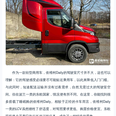
作为一款轻型商用车，依维柯Daily的驾驶室尺寸并不大，这也可以
理解：它的驾驶感受必须要尽可能贴近乘用车，以此来降低入门门槛。
与此同时，短途配送运输并没有过夜需求，自然无需过大的驾驶室空
间。但在波兰一类的东欧国家，情况便有所不同。在这里，你能找到很
多搭载了睡眠舱的依维柯Daily。相较于正经的卡车而言，依维柯Daily
一类的LCV虽然牺牲了舒适度，对驾照要求更低、购置价格便宜。东欧
司机将会开着它执行长途运输任务，成为了一种特殊的景象。