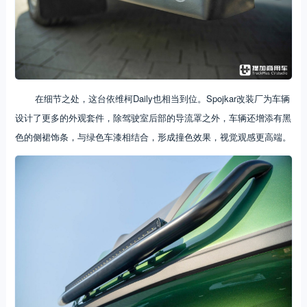
在细节之处，这台依维柯Daily也相当到位。Spojkar改装厂为车辆
设计了更多的外观套件，除驾驶室后部的导流罩之外，车辆还增添有黑
色的侧裙饰条，与绿色车漆相结合，形成撞色效果，视觉观感更高端。