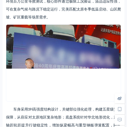
环境百万公里等效测试，核心部件通过极限工况验证，油品适应性强，
可在复杂气候与路况下稳定运行，完美匹配太原冬季低温启动、山区爬
坡、矿区重载等场景需求。
车身采用3H高强度结构设计，关键部位强化处理，构建五星级安全
保障，从容应对太原地区复杂地形；底盘系统针对华北地形优化，加大
轴距轮距提升行驶稳定性，增加纵梁幅高与重型钢板弹簧配置，搭配