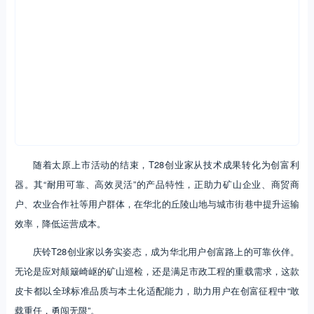
随着太原上市活动的结束，T28创业家从技术成果转化为创富利
器。其“耐用可靠、高效灵活”的产品特性，正助力矿山企业、商贸商
户、农业合作社等用户群体，在华北的丘陵山地与城市街巷中提升运输
效率，降低运营成本。
庆铃T28创业家以务实姿态，成为华北用户创富路上的可靠伙伴。
无论是应对颠簸崎岖的矿山巡检，还是满足市政工程的重载需求，这款
皮卡都以全球标准品质与本土化适配能力，助力用户在创富征程中“敢
载重任，勇闯无限”。