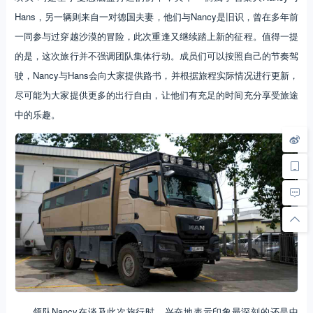
Hans，另一辆则来自一对德国夫妻，他们与Nancy是旧识，曾在多年前
一同参与过穿越沙漠的冒险，此次重逢又继续踏上新的征程。值得一提
的是，这次旅行并不强调团队集体行动。成员们可以按照自己的节奏驾
驶，Nancy与Hans会向大家提供路书，并根据旅程实际情况进行更新，
尽可能为大家提供更多的出行自由，让他们有充足的时间充分享受旅途
中的乐趣。
领队Nancy在谈及此次旅行时，兴奋地表示印象最深刻的还是中