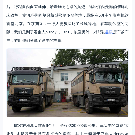
后，行程自西向东延伸，沿着丝绸之路的足迹，途经河西走廊的璀璨明
珠敦煌、黄河环抱的草原新城鄂尔多斯等地，最终在5月中旬顺利抵达
首都北京。在京期间，一行人徒步探访了长城等地。在车辆休整的间
隙，我们见到了召集人Nancy与Hans，以及另外一对驾驶
曼恩
房车的车
主，并听他们分享了途中的故事。
此次旅程总天数近6个月，全程达30,000多公里。车队中的两辆“大
块头”均是基于曼恩底盘打造的房车，其中一辆属于召集人Nancy与