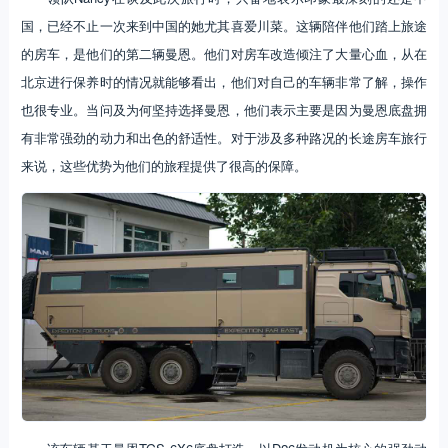
国，已经不止一次来到中国的她尤其喜爱川菜。这辆陪伴他们踏上旅途
的房车，是他们的第二辆曼恩。他们对房车改造倾注了大量心血，从在
北京进行保养时的情况就能够看出，他们对自己的车辆非常了解，操作
也很专业。当问及为何坚持选择曼恩，他们表示主要是因为曼恩底盘拥
有非常强劲的动力和出色的舒适性。对于涉及多种路况的长途房车旅行
来说，这些优势为他们的旅程提供了很高的保障。