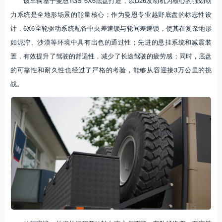
该车辆基于曼恩TGS 6X6底盘打造，以D26发动机为核心的强劲动
力系统是全地形场景的能量核心；作为曼恩专业越野底盘的标志性设
计，6X6全轮驱动系统配备中央差速锁与轮间差速锁，使其在复杂地形
如泥泞、沙漠等环境中具有出色的通过性；先进的悬挂系统和减震装
置，有效提升了驾驶的舒适性，减少了长途驾驶的疲劳感；同时，底盘
的可靠性和耐久性也经过了严格的考验，能够从容迎接3万公里的挑
战。