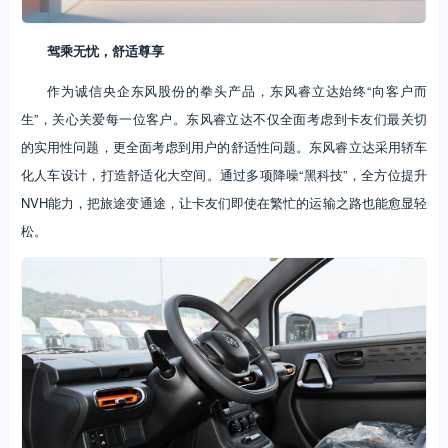
驾乘无忧，舒适尊享
作为诚信央企东风股份的拳头产品，东风睿立达始终“向客户而
生”，关心关爱每一位客户。东风睿立达不仅全面考虑到卡友们最关切
的实用性问题，更全面考虑到用户的舒适性问题。东风睿立达采用轿车
化人车设计，打造舒适化大空间。通过多项降噪“黑科技”，全方位提升
NVH能力，把旅途变通途，让卡友们即使在繁忙的运输之路也能愈显轻
松。