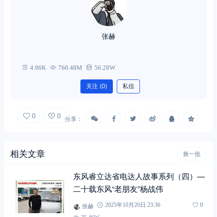
张赫
4.96K
760.48M
56.28W
关注
(0)
私信
0
0
分享：
相关文章
换一批
东风睿立达省电达人故事系列（四）—
二十载东风“老朋友”杨战伟
张赫
2025年10月20日 23:36
0