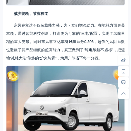
减少能耗，节流有道
东风睿立达不仅装载能力强，为卡友们增添助力。在能耗方面更显
本领，通过智能科技创新，打造更为可靠的“三电”配置，实现了续航里
程的重大突破。同时东风睿立达车身风阻系数0.306，超低的风阻系数
也造就了其产品续航的超高能力，真正做到了“纯电续航不虚标”，把运
输“减耗大法”修炼的“炉火纯青”，为用户节省下每一分钱。