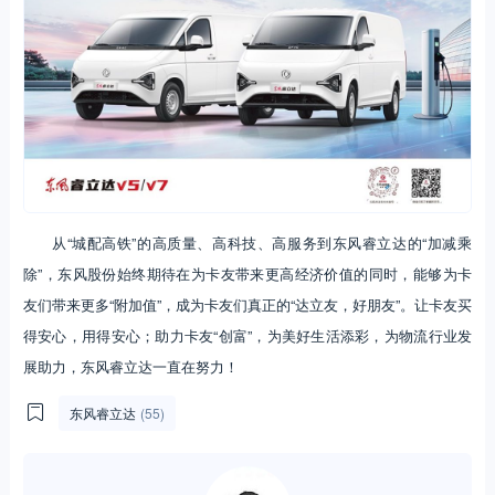
从“城配高铁”的高质量、高科技、高服务到东风睿立达的“加减乘
除”，东风股份始终期待在为卡友带来更高经济价值的同时，能够为卡
友们带来更多“附加值”，成为卡友们真正的“达立友，好朋友”。让卡友买
得安心，用得安心；助力卡友“创富”，为美好生活添彩，为物流行业发
展助力，东风睿立达一直在努力！
东风睿立达
(55)