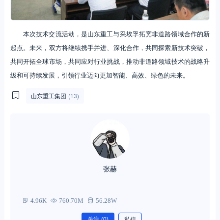
本次技术交流活动，是山东重工与采埃孚拓宽非道路领域合作的新
起点。未来，双方将继续携手并进、深化合作，共同探索新技术突破，
共同开拓全球市场，共同应对行业挑战，推动非道路领域技术的战略升
级和可持续发展，引领行业迈向更加智能、高效、绿色的未来。
山东重工集团
(13)
张赫
4.96K
760.70M
56.28W
关注
(0)
私信