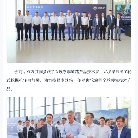
会前，双方共同参观了采埃孚非道路产品技术展。采埃孚展出了轮
式挖掘机转向前桥、动力换挡变速箱、传动齿轮箱等全球领先技术产
品。