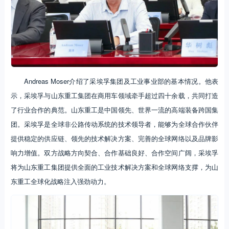
Andreas Moser介绍了采埃孚集团及工业事业部的基本情况。他表
示，采埃孚与山东重工集团在商用车领域牵手超过四十余载，共同打造
了行业合作的典范。山东重工是中国领先、世界一流的高端装备跨国集
团。采埃孚是全球非公路传动系统的技术领导者，能够为全球合作伙伴
提供稳定的供应链、领先的技术解决方案、完善的全球网络以及品牌影
响力增值。双方战略方向契合、合作基础良好、合作空间广阔，采埃孚
将为山东重工集团提供全面的工业技术解决方案和全球网络支撑，为山
东重工全球化战略注入强劲动力。