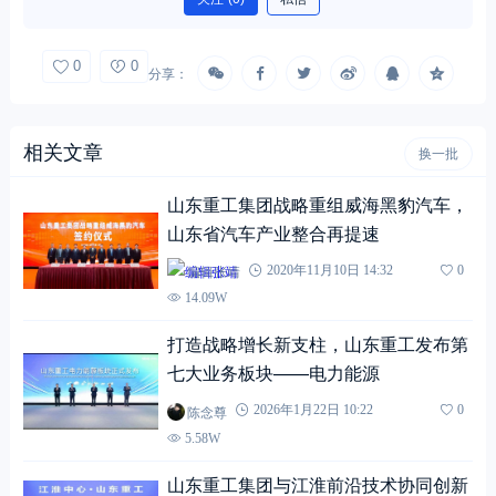
0
0
分享：
相关文章
换一批
山东重工集团战略重组威海黑豹汽车，
山东省汽车产业整合再提速
编辑张靖
2020年11月10日 14:32
0
14.09W
打造战略增长新支柱，山东重工发布第
七大业务板块——电力能源
陈念尊
2026年1月22日 10:22
0
5.58W
山东重工集团与江淮前沿技术协同创新