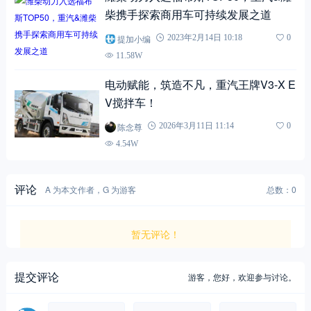
柴携手探索商用车可持续发展之道
提加小编
2023年2月14日 10:18
0
11.58W
电动赋能，筑造不凡，重汽王牌V3-X E
V搅拌车！
陈念尊
2026年3月11日 11:14
0
4.54W
评论
A 为本文作者，G 为游客
总数：0
暂无评论！
提交评论
游客，
您好，欢迎参与讨论。