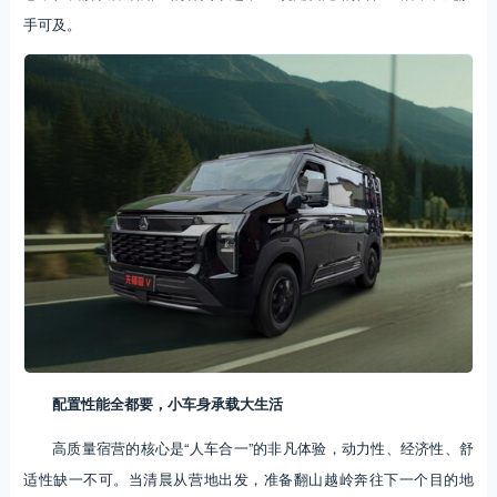
手可及。
配置性能全都要，小车身承载大生活
高质量宿营的核心是“人车合一”的非凡体验，动力性、经济性、舒
适性缺一不可。当清晨从营地出发，准备翻山越岭奔往下一个目的地