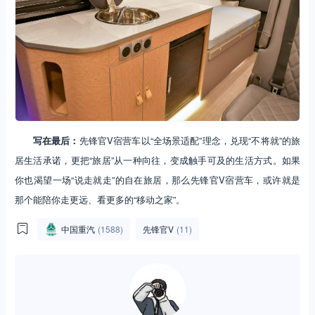
写在最后：
先锋官V宿营车以“全场景适配”理念，兑现“不将就”的旅
居生活承诺，更把“旅居”从一种向往，变成触手可及的生活方式。如果
你也渴望一场“说走就走”的自在旅居，那么先锋官V宿营车，或许就是
那个能陪你走更远、看更多的“移动之家”。
中国重汽
(1588)
先锋官V
(11)