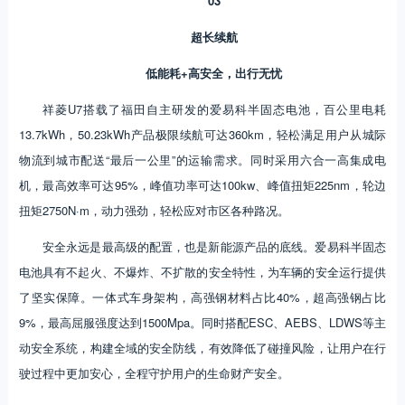
03
超长续航
低能耗+高安全，出行无忧
祥菱U7搭载了福田自主研发的爱易科半固态电池，百公里电耗
13.7kWh，50.23kWh产品极限续航可达360km，轻松满足用户从城际
物流到城市配送“最后一公里”的运输需求。同时采用六合一高集成电
机，最高效率可达95%，峰值功率可达100kw、峰值扭矩225nm，轮边
扭矩2750N·m，动力强劲，轻松应对市区各种路况。
安全永远是最高级的配置，也是新能源产品的底线。爱易科半固态
电池具有不起火、不爆炸、不扩散的安全特性，为车辆的安全运行提供
了坚实保障。一体式车身架构，高强钢材料占比40%，超高强钢占比
9%，最高屈服强度达到1500Mpa。同时搭配ESC、AEBS、LDWS等主
动安全系统，构建全域的安全防线，有效降低了碰撞风险，让用户在行
驶过程中更加安心，全程守护用户的生命财产安全。