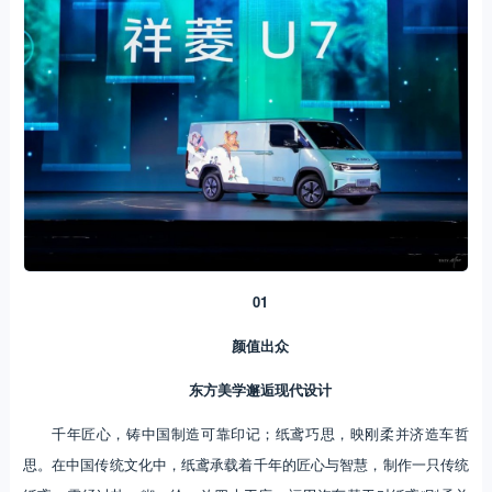
01
颜值出众
东方美学邂逅现代设计
千年匠心，铸中国制造可靠印记；纸鸢巧思，映刚柔并济造车哲
思。在中国传统文化中，纸鸢承载着千年的匠心与智慧，制作一只传统