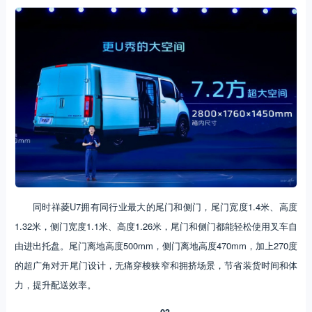
同时祥菱U7拥有同行业最大的尾门和侧门，尾门宽度1.4米、高度
1.32米，侧门宽度1.1米、高度1.26米，尾门和侧门都能轻松使用叉车自
由进出托盘。尾门离地高度500mm，侧门离地高度470mm，加上270度
的超广角对开尾门设计，无痛穿梭狭窄和拥挤场景，节省装货时间和体
力，提升配送效率。