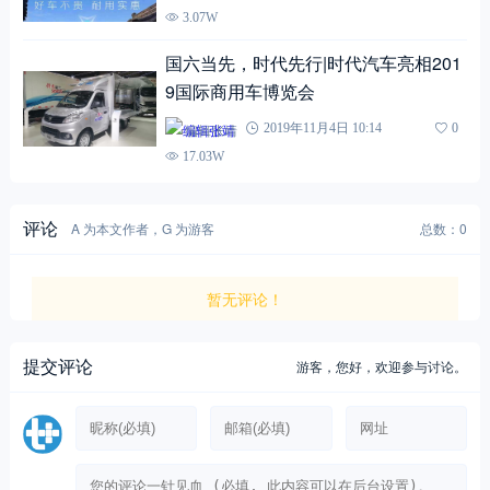
3.07W
国六当先，时代先行|时代汽车亮相201
9国际商用车博览会
编辑张靖
2019年11月4日 10:14
0
17.03W
评论
A 为本文作者，G 为游客
总数：0
暂无评论！
提交评论
游客，
您好，欢迎参与讨论。