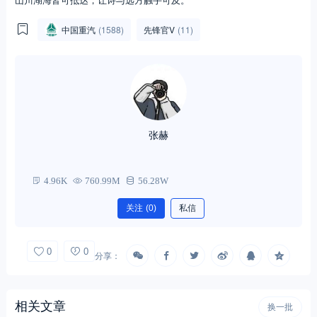
中国重汽
(1588)
先锋官V
(11)
张赫
4.96K
760.99M
56.28W
关注
(0)
私信
0
0
分享：
相关文章
换一批