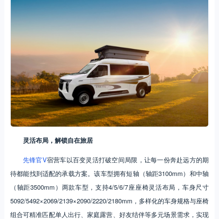
灵活布局，解锁自在旅居
先锋官V
宿营车以百变灵活打破空间局限，让每一份奔赴远方的期
待都能找到适配的承载方案。该车型拥有短轴（轴距3100mm）和中轴
（轴距3500mm）两款车型，支持4/5/6/7座座椅灵活布局，车身尺寸
5092/5492×2069/2139×2090/2220/2180mm，多样化的车身规格与座椅
组合可精准匹配单人出行、家庭露营、好友结伴等多元场景需求，实现