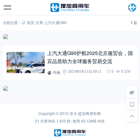
当前位置：
首页
-
文章
-
上汽大通G90
1
篇
上汽大通G90护航2025北京服贸会，国
宾品质助力全球服务贸易交流
张赫
2025年9月11日 09:11
0
9.32W
Copyright © 2012-至今
提加商用车网
21 次查询在 1.423 秒, 使用 43.12MB 内存