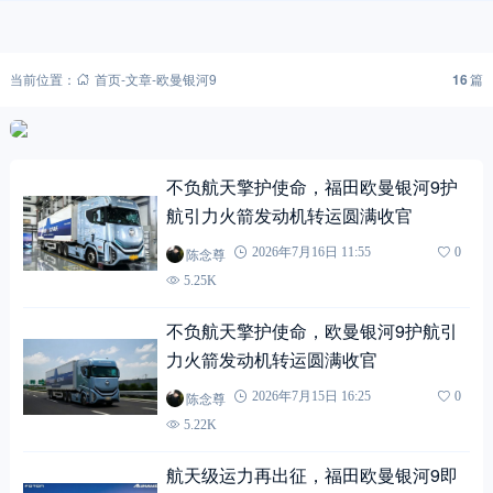
当前位置：
首页
-
文章
-
欧曼银河9
16
篇
不负航天擎护使命，福田欧曼银河9护
航引力火箭发动机转运圆满收官
陈念尊
2026年7月16日 11:55
0
5.25K
不负航天擎护使命，欧曼银河9护航引
力火箭发动机转运圆满收官
陈念尊
2026年7月15日 16:25
0
5.22K
航天级运力再出征，福田欧曼银河9即