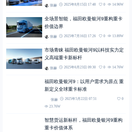
张赫
2025年8月15日 17:48
0
14.96W
全场景智能，福田欧曼银河9重构重卡
价值边界
张赫
2025年7月16日 17:26
0
13.89W
市场青睐 福田欧曼银河9以科技实力定
义高端重卡新标杆
张赫
2025年6月23日 09:30
0
14.76W
福田欧曼银河9：以用户需求为原点 重
新定义全球重卡标准
张赫
2025年5月22日 07:51
0
23.76W
智慧货运新标杆，福田欧曼银河9重构
重卡价值体系