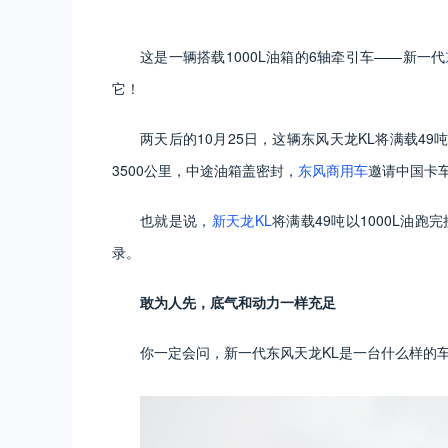
这是一辆搭载1000L油箱的6轴牵引车——新一代
它！
两天后的10月25日，这辆东风天龙KL将满载4
3500公里，中途油箱盖密封，
东风商用车
邀请中国卡
也就是说，
新天龙KL
将满载49吨以1000L油
录。
敢为人先，底气和动力一样充足
你一定会问，新一代东风天龙KL是一台什么样的