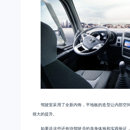
驾驶室采用了全新内饰，平地板的造型让内部空
很大的提升。
如果说这些还有待驾驶员的亲身体验和实践验证