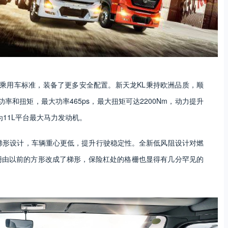
借鉴乘用车标准，装备了更多安全配置。新天龙KL秉持欧洲品质，顺
功率和扭矩，最大功率465ps，最大扭矩可达2200Nm，动力提升
11L平台最大马力发动机。
梯形设计，车辆重心更低，提升行驶稳定性。全新低风阻设计对燃
栅由以前的方形改成了梯形，保险杠处的格栅也显得有几分罕见的