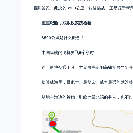
看到答案。此次的3500公里一箱油挑战，正是源于新
重重艰险，成败以实践检验
3500公里是什么概念？
中国民航的飞机要
飞5个小时
；
路上最快交通工具，世界最先进的
高铁
复兴号要开
换算成海里，最庞大、最复杂、威力最强的武器核
从地中海边的希腊，到欧洲最北端的芬兰，也不过