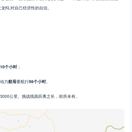
天龙KL对自己经济性的自信。
10个小时
；
动力
航母
要航行
56个小时
。
3000公里。挑战线路距离之长，前所未有。