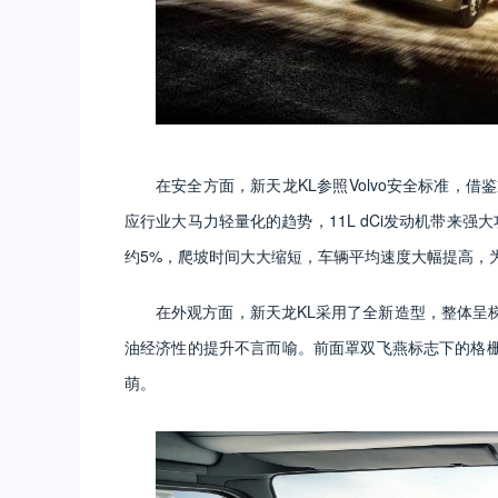
在安全方面，新天龙KL参照Volvo安全标准，
应行业大马力轻量化的趋势，11L dCi发动机带来强大
约5%，爬坡时间大大缩短，车辆平均速度大幅提高，为
在外观方面，新天龙KL采用了全新造型，整体呈
油经济性的提升不言而喻。前面罩双飞燕标志下的格
萌。