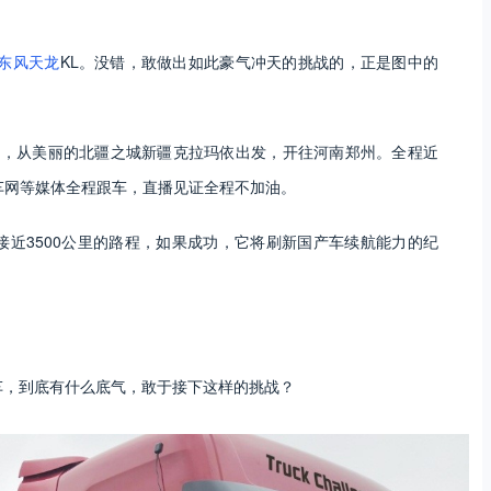
东风天龙
KL。没错，敢做出如此豪气冲天的挑战的，正是图中的
9吨，从美丽的北疆之城新疆克拉玛依出发，开往河南郑州。全程近
车网等媒体全程跟车，直播见证全程不加油。
跑完接近3500公里的路程，如果成功，它将刷新国产车续航能力的纪
车，到底有什么底气，敢于接下这样的挑战？