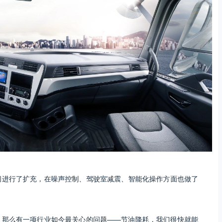
间进行了扩充，在噪声控制、驾驶室减震、智能化操作方面也做了
，那么有一项行业如今最关心的问题——节油降耗，我们很快就能