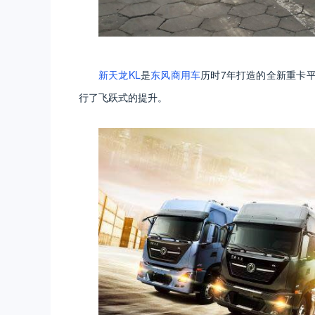
新天龙KL
是
东风商用车
历时7年打造的全新重卡平
行了飞跃式的提升。