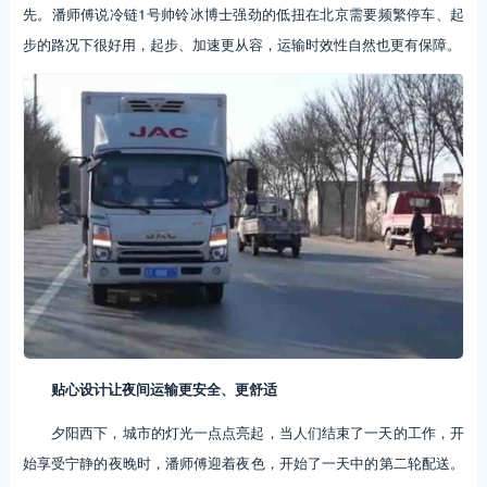
先。潘师傅说冷链1号帅铃冰博士强劲的低扭在北京需要频繁停车、起
步的路况下很好用，起步、加速更从容，运输时效性自然也更有保障。
贴心设计让夜间运输更安全、更舒适
夕阳西下，城市的灯光一点点亮起，当人们结束了一天的工作，开
始享受宁静的夜晚时，潘师傅迎着夜色，开始了一天中的第二轮配送。