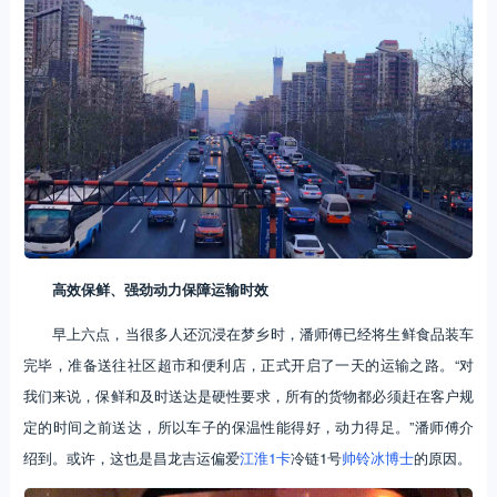
高效保鲜、强劲动力保障运输时效
早上六点，当很多人还沉浸在梦乡时，潘师傅已经将生鲜食品装车
完毕，准备送往社区超市和便利店，正式开启了一天的运输之路。“对
我们来说，保鲜和及时送达是硬性要求，所有的货物都必须赶在客户规
定的时间之前送达，所以车子的保温性能得好，动力得足。”潘师傅介
绍到。或许，这也是昌龙吉运偏爱
江淮1卡
冷链1号
帅铃冰博士
的原因。