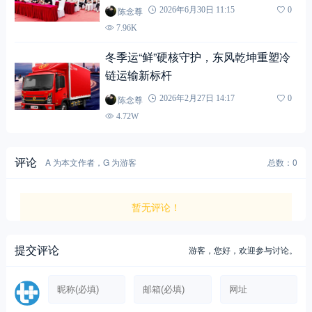
陈念尊
2026年6月30日 11:15
0
7.96K
冬季运“鲜”硬核守护，东风乾坤重塑冷
链运输新标杆
陈念尊
2026年2月27日 14:17
0
4.72W
评论
A 为本文作者，G 为游客
总数：0
暂无评论！
提交评论
游客，
您好，欢迎参与讨论。