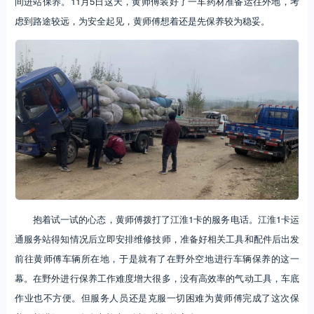
间进站保养。11月5日这天，黄师傅装好了一车药材准备运往外地，考
虑到路途较远，为安全起见，黄师傅想着还是先保养较为稳妥。
抱着试一试的心态，黄师傅拨打了江淮1卡的服务电话。江淮1卡运
通服务站得知情况后立即安排维修技师，准备好相关工具和配件后出发
前往黄师傅车辆所在地，于是就有了在野外空地进行车辆保养的这一
幕。在野外进行保养工作难度增大很多，没有高效率的气动工具，车底
作业也不方便。但服务人员还是克服一切困难为黄师傅完成了这次保