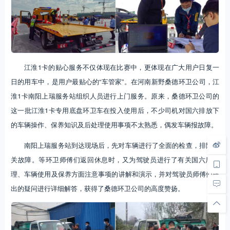
江淮1卡的贴心服务不仅体现在比赛中，更体现在广大用户日复一
日的用车中，是用户最贴心的“车管家”。在河南新野桑德环卫公司，江
淮1卡南阳上瑞服务站组织人员进行上门服务。原来，桑德环卫公司的
这一批江淮1卡专用底盘环卫车在投入使用后，不少司机对国六排放下
的车辆操作、保养知识及后处理使用事项不太熟悉，偶发车辆报故障。
南阳上瑞服务站到达现场后，先对车辆进行了全面的检查，排除相
关故障。等环卫师傅们返回休息时，又为驾驶员进行了有关国六后处
理、车辆使用及保养方面注意事项的讲解和演示，并对驾驶员师傅们提
出的疑问进行详细解答，获得了桑德环卫公司的高度赞扬。