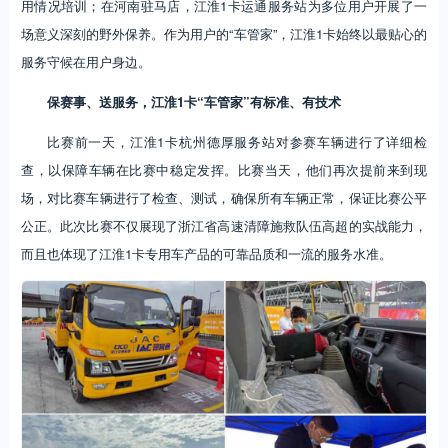
用情况培训；在河南驻马店，江淮1卡运通服务站为多位用户开展了一
场意义深刻的野外保养。作为用户的“车管家”，江淮1卡始终以最贴心的
服务守候在用户身边。
保赛事、送服务，江淮1卡“车管家”有标准、有技术
比赛前一天，江淮1卡杭州德厚服务站对参赛车辆进行了详细检
查，以保障车辆在比赛中稳定发挥。比赛当天，他们再次提前来到现
场，对比赛车辆进行了检查、测试，确保所有车辆正常，保证比赛公平
公正。此次比赛不仅展现了浙江省高速清障施救队伍高超的实战能力，
而且也体现了江淮1卡专用车产品的可靠品质和一流的服务水准。