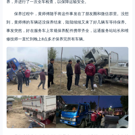
养，并进行了一次全车检查，以保障运输安全。
保养过程中，黄师傅随手将这件事发在了朋友圈和微信群里。没想
到，黄师傅的车辆还没保养结束，陆陆续续又来了好几辆车等待保养。
事发突然，好在服务车上常规保养配件携带齐全，运通服务站站长和维
修技师一直忙到晚上8点多才保养完所有车辆。