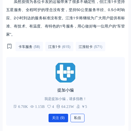
虽然疫情为各位卡友的运输带来了很多不确定性，但江淮1卡坚持
五星服务、全程呵护的理念没有变，坚持50公里服务半径、0.5小时响
应、2小时到达的服务标准没有变。江淮1卡将继续为广大用户提供有标
准、有技术、有温度、有特色的1号服务，用心做好每一位用户的“车管
家”。
卡车服务
(58)
江淮1卡
(615)
江淮轻卡
(571)
提加小编
我是提加小编，请多指教！
6.70K
1.15B
4
64.23W
￥5
关注
(9)
私信