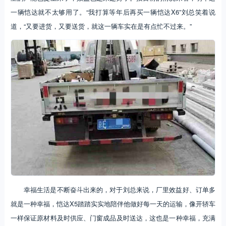
一辆恺达就不太够用了。“我打算等年后再买一辆恺达X6”刘总笑着说
道，“又要进货，又要送货，就这一辆车实在是有点忙不过来。”
幸福生活是不断奋斗出来的，对于刘总来说，厂里效益好、订单多
就是一种幸福，恺达X5踏踏实实地陪伴他做好每一天的运输，像开轿车
一样保证原材料及时供应、门窗成品及时送达，这也是一种幸福，充满