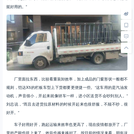
挺好用的。”
厂里面拉东西，比较看重装卸效率，加上成品的门窗形状一般都不
规则，恺达X5的栏板车型上下货都要更便捷一些。“这车用的是汽油发
动机，声音很小，开起来就像轿车一样，进小区送货不会吵到别人。”
刘总说，“而且去进货拉原材料的时候开起来也很舒服，不颠不吵，很
好开。”
车子好用好开，跑起运输来效率也更高了，现在疫情都放开了，厂
里的产能也提上来了，效益也越来越好了。按目前的情况来看，明年这