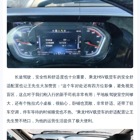
长途驾驶，安全性和舒适度也十分重要。乘龙H5V载货车的安全舒
适配置也让王先生大加赞赏：“这个车好处还有四方位影像，避免视觉
盲区，这点对于我们刚入行的新手司机非常有用；平地板驾驶室空间够
大，还有个拖拉式小桌板，很贴心，卧铺也宽敞，非常舒适。还带了驻
车空调，停车等待的时候睡觉也不热。”乘龙H5V载货车的舒适配置让王
先生赞不绝口，为他的运营生活提供了极大便利。