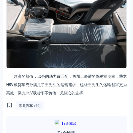
超高的颜值，出色的动力链匹配，再加上舒适的驾驶室空间，乘龙
H5V载货车充分满足了王先生的运营需求，也让王先生的运输创富更为
高效，乘龙H5V载货车不负他一见倾心的选择！
乘龙汽车
(49)
T+金城武