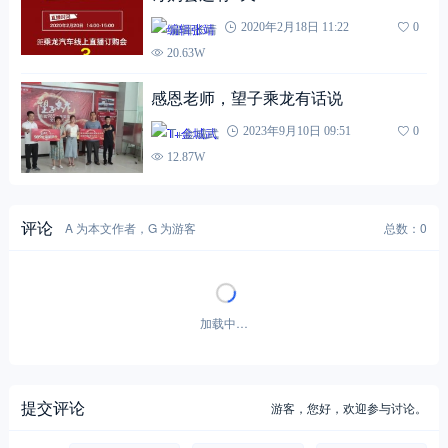
编辑张靖
2020年2月18日 11:22
0
20.63W
感恩老师，望子乘龙有话说
T+金城武
2023年9月10日 09:51
0
12.87W
评论
A 为本文作者，G 为游客
总数：0
暂无评论！
提交评论
游客，
您好，欢迎参与讨论。