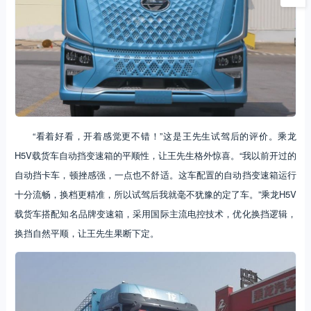
“看着好看，开着感觉更不错！”这是王先生试驾后的评价。乘龙
H5V载货车自动挡变速箱的平顺性，让王先生格外惊喜。“我以前开过的
自动挡卡车，顿挫感强，一点也不舒适。这车配置的自动挡变速箱运行
十分流畅，换档更精准，所以试驾后我就毫不犹豫的定了车。”乘龙H5V
载货车搭配知名品牌变速箱，采用国际主流电控技术，优化换挡逻辑，
换挡自然平顺，让王先生果断下定。