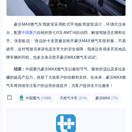
豪沃MAX燃气车驾驶室采用欧式平地板驾驶室设计，环绕式仪表
台，配置
中国重汽
自研的第七代S-AMT16自动挡，解放驾驶员左脚和右
手。张老板说：“身边的卡友普遍反映开豪沃MAX燃气车很舒服，不易
疲劳，这对驾驶员来讲也是非常大的安全保障，我身边有很多开其他品
牌车辆的司机，也多次表示想开豪沃MAX燃气车试试”。
结语：
中国重汽豪沃MAX燃气车以极智节气、极智舒适以及多拉多
赚的超高产品力，收获了大批客户的信赖和支持。在未来，豪沃MAX燃
气车将持续专注客户的运营价值提升，为客户提供全方位服务！
中国重汽
(1588)
天然气卡车
(216)
豪沃MAX
(70)