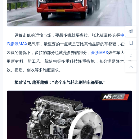
运价走低的运输市场，要想多赚就要多拉。张老板最终选择
中国重
汽
豪沃MAX
燃气车，最重要的一点就是它比其他品牌的车都轻，在合规
装载的情况下，多拉的部分也就是多赚的部分。
豪沃MAX
燃气车大量采
用新材料、新工艺、新结构等多重科技降重措施，充分满足降本、增
效、提质、创收等多维度需求。
极致节气 越开越赚：“这个车气耗比别的车都要低”