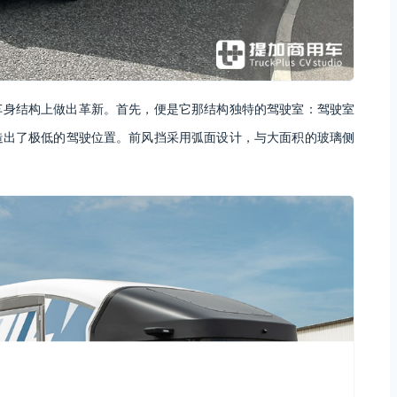
车身结构上做出革新。首先，便是它那结构独特的驾驶室：驾驶室
造出了极低的驾驶位置。前风挡采用弧面设计，与大面积的玻璃侧