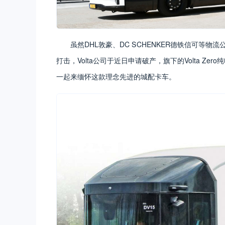
虽然DHL敦豪、DC SCHENKER德铁信可等物
打击，Volta公司于近日申请破产，旗下的Volta Z
一起来缅怀这款理念先进的城配卡车。