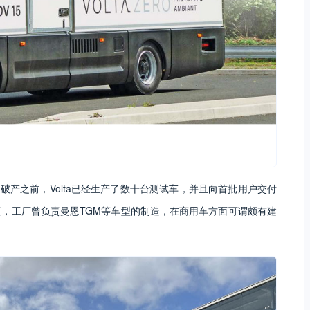
。在公司破产之前，Volta已经生产了数十台测试车，并且向首批用户交付
，工厂曾负责曼恩TGM等车型的制造，在商用车方面可谓颇有建