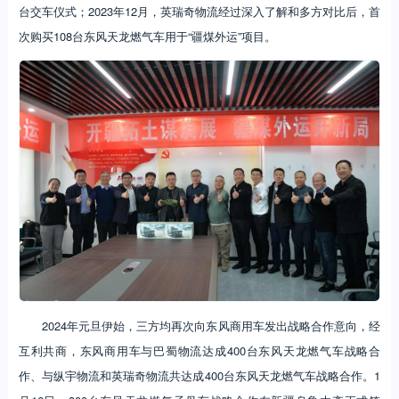
台交车仪式；2023年12月，英瑞奇物流经过深入了解和多方对比后，首
次购买108台东风天龙燃气车用于“疆煤外运”项目。
2024年元旦伊始，三方均再次向东风商用车发出战略合作意向，经
互利共商，东风商用车与巴蜀物流达成400台东风天龙燃气车战略合
作、与纵宇物流和英瑞奇物流共达成400台东风天龙燃气车战略合作。1