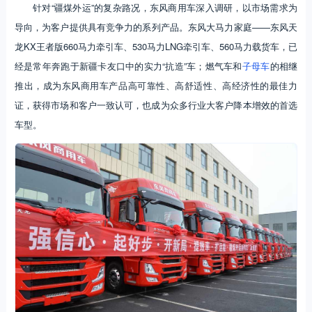
针对“疆煤外运”的复杂路况，东风商用车深入调研，以市场需求为
导向，为客户提供具有竞争力的系列产品。东风大马力家庭——东风天
龙KX王者版660马力牵引车、530马力LNG牵引车、560马力载货车，已
经是常年奔跑于新疆卡友口中的实力“抗造”车；燃气车和
子母车
的相继
推出，成为东风商用车产品高可靠性、高舒适性、高经济性的最佳力
证，获得市场和客户一致认可，也成为众多行业大客户降本增效的首选
车型。