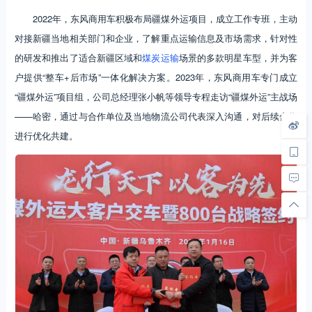
2022年，东风商用车积极布局疆煤外运项目，成立工作专班，主动
对接新疆当地相关部门和企业，了解重点运输信息及市场需求，针对性
的研发和推出了适合新疆区域和
煤炭运输
场景的多款明星车型，并为客
户提供“整车+后市场”一体化解决方案。2023年，东风商用车专门成立
“疆煤外运”项目组，公司总经理张小帆等领导专程走访“疆煤外运”主战场
——哈密，通过与合作单位及当地物流公司代表深入沟通，对后续合作
进行优化共建。