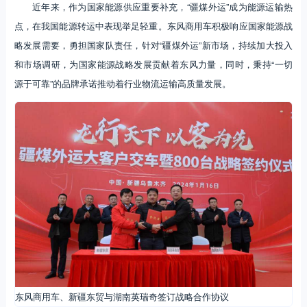
近年来，作为国家能源供应重要补充，“疆煤外运”成为能源运输热
点，在我国能源转运中表现举足轻重。东风商用车积极响应国家能源战
略发展需要，勇担国家队责任，针对“疆煤外运”新市场，持续加大投入
和市场调研，为国家能源战略发展贡献着东风力量，同时，秉持“一切
源于可靠”的品牌承诺推动着行业物流运输高质量发展。
东风商用车、新疆东贸与湖南英瑞奇签订战略合作协议