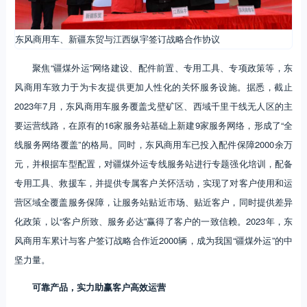
东风商用车、新疆东贸与江西纵宇签订战略合作协议
聚焦“疆煤外运”网络建设、配件前置、专用工具、专项政策等，东
风商用车致力于为卡友提供更加人性化的关怀服务设施。据悉，截止
2023年7月，东风商用车服务覆盖戈壁矿区、西域千里干线无人区的主
要运营线路，在原有的16家服务站基础上新建9家服务网络，形成了“全
线服务网络覆盖”的格局。同时，东风商用车已投入配件保障2000余万
元，并根据车型配置，对疆煤外运专线服务站进行专题强化培训，配备
专用工具、救援车，并提供专属客户关怀活动，实现了对客户使用和运
营区域全覆盖服务保障，让服务站贴近市场、贴近客户，同时提供差异
化政策，以“客户所致、服务必达”赢得了客户的一致信赖。2023年，东
风商用车累计与客户签订战略合作近2000辆，成为我国“疆煤外运”的中
坚力量。
可靠产品，实力助赢客户高效运营