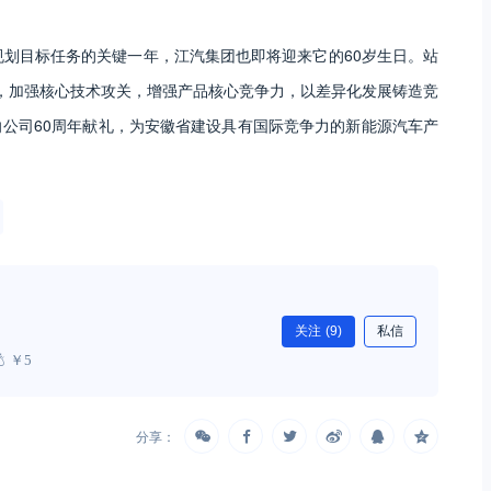
五”规划目标任务的关键一年，江汽集团也即将迎来它的60岁生日。站
，加强核心技术攻关，增强产品核心竞争力，以差异化发展铸造竞
公司60周年献礼，为安徽省建设具有国际竞争力的新能源汽车产
关注
(9)
私信
￥5
分享：