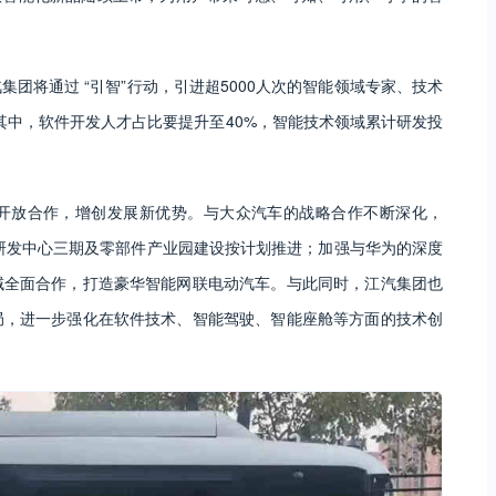
团将通过 “引智”行动，引进超5000人次的智能领域专家、技术
其中，软件开发人才占比要提升至40%，智能技术领域累计研发投
开放合作，增创发展新优势。与大众汽车的战略合作不断深化，
徽研发中心三期及零部件产业园建设按计划推进；加强与华为的深度
域全面合作，打造豪华智能网联电动汽车。与此同时，江汽集团也
局，进一步强化在软件技术、智能驾驶、智能座舱等方面的技术创