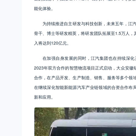
能化体验。
为持续推进自主研发与科技创新，未来五年，江汽集
骨干、博士等研发精英，将研发团队拓展至1.5万人，
入将达到120亿元。
在加强自身发展的同时，江汽集团也在持续深化
2023年双方合作的智慧物流项目正式启动，大众安
合作，在产品开发、生产制造、销售、服务等多个领
在继续深化智能新能源汽车产业链领域的合资合作布
新和应用。