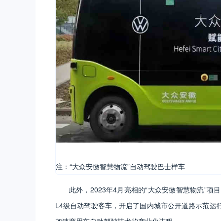
注：“大众安徽智慧物流”自动驾驶巴士样车
此外，2023年4月亮相的“大众安徽智慧物流”
L4级自动驾驶客车，开启了国内城市公开道路示范运