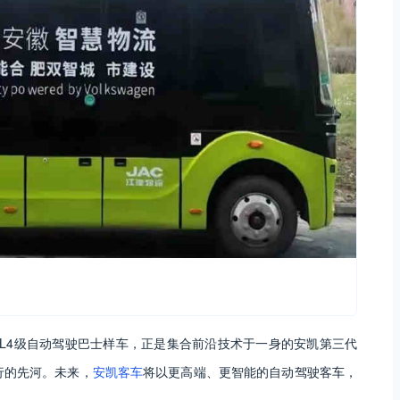
项目L4级自动驾驶巴士样车，正是集合前沿技术于一身的安凯第三代
行的先河。未来，
安凯客车
将以更高端、更智能的自动驾驶客车，