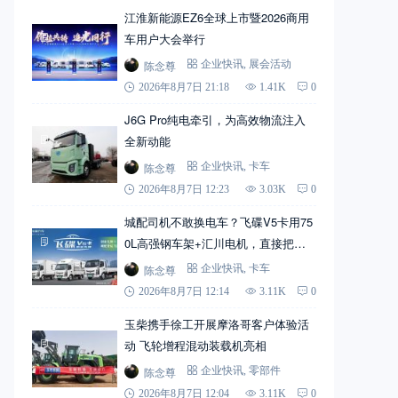
江淮新能源EZ6全球上市暨2026商用
车用户大会举行
陈念尊
企业快讯
,
展会活动
2026年8月7日 21:18
1.41K
0
J6G Pro纯电牵引，为高效物流注入
全新动能
陈念尊
企业快讯
,
卡车
2026年8月7日 12:23
3.03K
0
城配司机不敢换电车？飞碟V5卡用75
0L高强钢车架+汇川电机，直接把信
心拉满
陈念尊
企业快讯
,
卡车
2026年8月7日 12:14
3.11K
0
玉柴携手徐工开展摩洛哥客户体验活
动 飞轮增程混动装载机亮相
陈念尊
企业快讯
,
零部件
2026年8月7日 12:04
3.11K
0