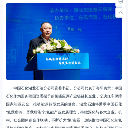
中国石化湖北石油分公司党委书记、分公司代表于海平表示：中国
石化作为国务院国资委授予的氢能应用产业链链长企业，坚决扛牢保障
国家能源安全、推动能源转型发展的使命。湖北石油将秉承中国石化
“氢我所有、尽我所能”的氢能产业发展理念，持续深化与各大企业、机
构、社会团体的合作联动，不断扩大“氢”友圈，加快推动中国石化制氢
基地在湖北落户，加快推进多领域氢能应用场景建设，加快实现炼厂供