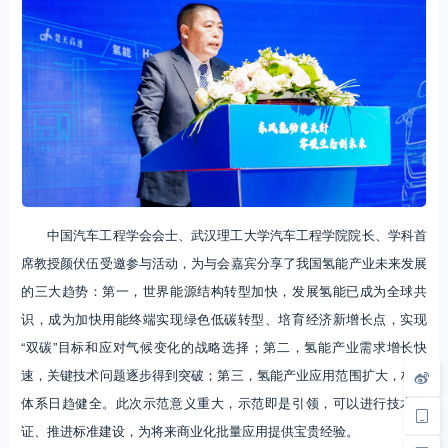
中国汽车工程学会会士、武汉理工大学汽车工程学院院长、学科首
席教授颜伏伍受邀参与活动，为与会嘉宾分享了我国氢能产业未来发展
的三大趋势：第一，世界能源结构转型加快，发展氢能已成为全球共
识，成为加快用能终端实现绿色低碳转型、培育经济新增长点，实现
“双碳”目标和应对气候变化的战略选择；第二，氢能产业需求增长快
速，关键技术问题逐步得到突破；第三，氢能产业应用范围扩大，标准
体系日趋健全。此次示范意义重大，示范即是引领，可以进行技术验
证、推进标准建设，为将来商业化批量应用提供宝贵经验。