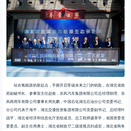
站在氢能源的新起点，手握开启零碳未来之门的钥匙，在湖北省政
府副秘书长、参事室主任赵俊，东风汽车集团有限公司总经理助理、东
风商用车有限公司董事长周先鹏，中国石化湖北石油分公司党委书记、
分公司代表于海平，湖北交通投资集团有限公司党委副书记、总经理叶
战平，湖北省经济和信息化厅党组成员、总工程师盛章学，省国资委党
委委员、副主任周勇士，湖北省财政厅二级巡视员刘成安，湖北省商务