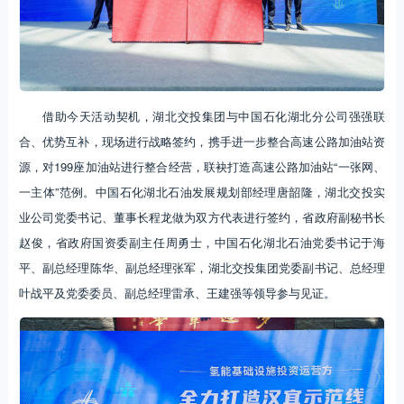
借助今天活动契机，湖北交投集团与中国石化湖北分公司强强联
合、优势互补，现场进行战略签约，携手进一步整合高速公路加油站资
源，对199座加油站进行整合经营，联袂打造高速公路加油站“一张网、
一主体”范例。中国石化湖北石油发展规划部经理唐韶隆，湖北交投实
业公司党委书记、董事长程龙做为双方代表进行签约，省政府副秘书长
赵俊，省政府国资委副主任周勇士，中国石化湖北石油党委书记于海
平、副总经理陈华、副总经理张军，湖北交投集团党委副书记、总经理
叶战平及党委委员、副总经理雷承、王建强等领导参与见证。