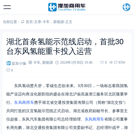
当前位置：
首页
-
文章
-
卡车
，
新能源
-
正文
湖北首条氢能示范线启动，首批30
台东风氢能重卡投入运营
提加小编
卡车
,
新能源
2024年3月30日 19:46
0
17.93W
0
东风氢动楚天舒，零碳生态创未来。3月30日，一场标志着我国氢
能产业迈向商业化新阶段的盛会在湖北沪渝高速潜江服务区北区隆重举
行。
东风商用车
携手湖北省交通投资集团有限公司（简称“湖北交投”）
共同打造的汉宜氢能示范线正式启动。湖北省政府副秘书长、参事室主
任赵俊，东风汽车集团有限公司总经理助理、
东风商用车
有限公司董事
长周先鹏，湖北交通投资集团有限公司党委副书记、总经理叶战平，湖