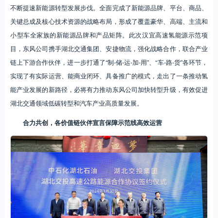
不断提速新能源转型发展步伐。全面完成了新能源品牌、平台、商品、
关键总成及核心技术资源的战略布局，形成了覆盖豪华、高端、主流和
小型车全家族的新能源品牌和产品矩阵。此次汉宜高速氢能源示范项
目，东风公司携手湖北交通集团、安捷物流，强化战略合作，联合产业
链上下游合作伙伴，进一步打通了“制-储-运-加-用”、“车-路-货”各环节，
实现了有实际运营、能商业闭环、具备推广的模式，走出了一条推动氢
能产业发展的新路径，必将有力推动东风公司加快转型升级，有效促进
湖北交通领域低碳转型和汽车产业高质量发展。
合力共创，各价值链伙伴宣言保障示范线高效运营