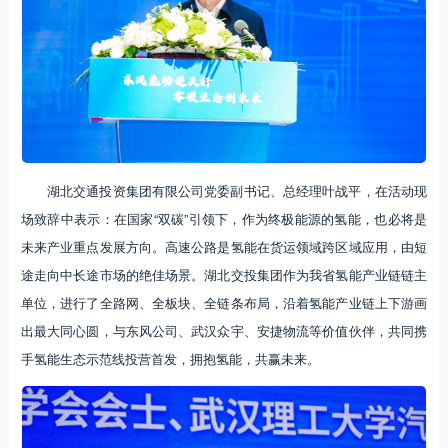
湖北交通投资集团有限公司党委副书记、总经理叶战平，在活动现
场致辞中表示：在国家“双碳”引领下，作为终极能源的氢能，也必将是
未来产业重点发展方向。高速公路是氢能在货运领域跨区域应用，由短
途走向中长途市场的绝佳场景。湖北交投集团作为我省氢能产业链链主
单位，进行了全路网、全板块、全链条布局，沿着氢能产业链上下游画
出最大同心圆，与东风公司、武汉众宇、安捷物流等价值伙伴，共同携
手氢能生态示范线投营首发，拥抱氢能，共赢未来。