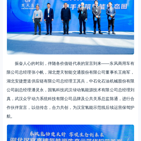
振奋人心的时刻，伴随各价值链代表的宣言到来——东风商用车有
限公司总经理张小帆，湖北楚天智能交通股份有限公司董事长王南军，
湖北安捷楚道供应链有限公司总经理王其兵，中石化石油机械股份有限
公司副总经理潘灵永，国氢科技武汉绿动氢能源技术有限公司总经理刘
真，武汉众宇动力系统科技有限公司品牌及公共关系总监陈通，进行合
作伙伴宣言，以信传念，合力共创，为汉宜氢能示范线后续运营保驾护
航。