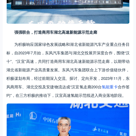
强强联合，打造商用车湖北高速新能源示范走廊
为积极响应国家绿色发展战略和湖北省新能源汽车产业重点任务目
标，自2023年7月始，东风汽车集团与湖北交投展开深度合作，围绕“汉
十”、“汉宜”高速，共同打造商用车湖北高速新能源示范走廊，以期带动
湖北省新能源产业高质量发展。东风汽车集团联合上下游价值链伙伴，
积极谋划布局，经过前期深入交流、探讨、定向开发，2023年11月，东
风商用车、湖北交投及安捷物流达成“汉宜氢走廊200台
氢能重卡
合作签
约”，在三方积极的推动下，汉宜高速氢能示范线进入商业落地阶段。