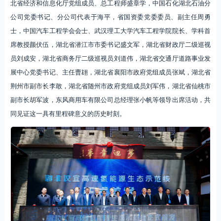
北省经济和信息化厅党组成员、总工程师盛章学，中国石化湖北石油分
公司党委书记、分公司代表于海平，省国资委党委委员、副主任周勇
士，中国汽车工程学会会士、武汉理工大学汽车工程学院院长、学科首
席教授颜伏伍，湖北省潜江市市委书记盛文军，湖北省财政厅二级巡视
员刘成安，湖北省商务厅二级巡视员刘道伟，湖北省交通厅道路事业发
展中心党委书记、主任曹翃，湖北省襄阳市政府党组成员张斌，湖北省
荆州市副市长李敢，湖北省随州市政府党组成员刘军伟，湖北省仙桃市
副市长胡军波，东风商用车有限公司总经理张小帆等领导出席活动，共
同见证这一具有里程碑意义的历史时刻。