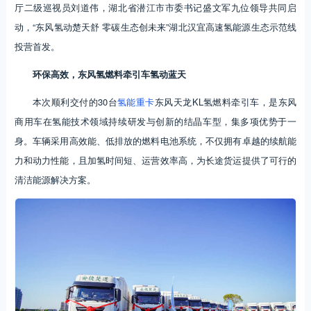
厅二级巡视员刘道伟，湖北省潜江市市委书记盛文军九位领导共同启
动，“东风氢动楚天舒 零碳生态创未来”湖北汉宜高速氢能源生态示范线
投营首发。
环保高效，东风氢燃料牵引车氢动蓝天
本次顺利交付的30台
氢能重卡
东风天龙KL氢燃料牵引车，是东风
商用车在氢能技术领域持续研发与创新的结晶车型，集多项优势于一
身。车辆采用高效能、低排放的燃料电池系统，不仅拥有卓越的续航能
力和动力性能，且加氢时间短、运营效率高，为长途货运提供了可行的
清洁能源解决方案。