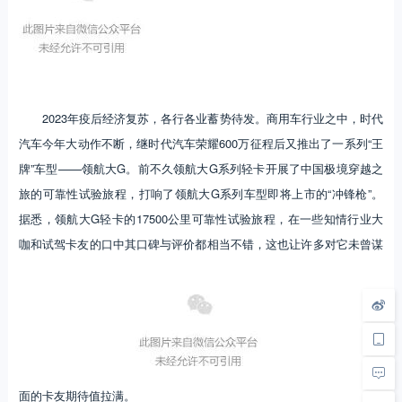
2023年疫后经济复苏，各行各业蓄势待发。商用车行业之中，时代
汽车今年大动作不断，继时代汽车荣耀600万征程后又推出了一系列“王
牌”车型——领航大G。前不久领航大G系列轻卡开展了中国极境穿越之
旅的可靠性试验旅程，打响了领航大G系列车型即将上市的“冲锋枪”。
据悉，领航大G轻卡的17500公里可靠性试验旅程，在一些知情行业大
咖和试驾卡友的口中其口碑与评价都相当不错，这也让许多对它未曾谋
面的卡友期待值拉满。