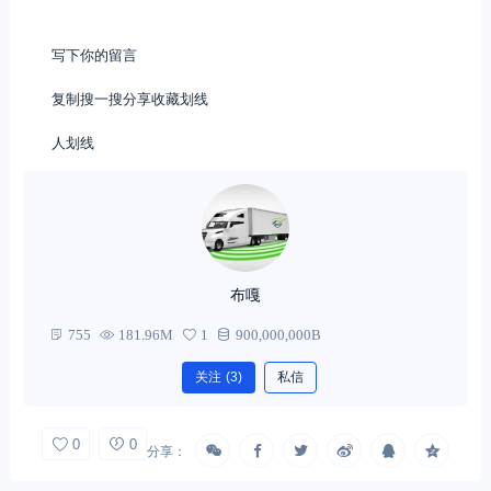
写下你的留言
复制搜一搜分享收藏划线
人划线
布嘎
755
181.96M
1
900,000,000B
关注
(3)
私信
0
0
分享：