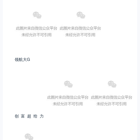
领航大G
创富超给力