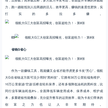
理，且搭载了高承载后桥，多方面为卡友考虑，全面提升车辆的承载能
力，跑一趟能抵别人拉两趟的活儿，效率更高，赚钱的速度也更快，实
打实的多拉多赚。
03
省钱G省心
作为一款赚钱工具，既能赚又会省才能俘虏更多卡友“芳心”，领航
大G在省钱这方面可没少用到“黑科技”，它拥有30万公里轮端免维护、
10万公里柴滤/空滤/后桥齿轮长保养，还有多项降低油耗的黑科技，比
同行业车辆油耗低8%，全面降低车辆使用成本、保养成本、维护成
本，多重硬核性能叠加，充分提升整车的运营效率，能为卡友们带来的
创富之力也让人非常期待。