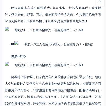
此次领航卡车推出的领航大G亮点多多，性能方面实现了全面提
升，包括高效、智能、节油、舒适和安全等各方面，今天我们抢先看看
它最为突出的三大创富高招，来瞧瞧它是否真的创富超给力！
01
健康G舒心
随着时代的发展，如今商用车在驾乘体验方面也在逐步升级。领航
大G则在设计之初便多方考虑卡友身体健康与驾乘体验，在驾驶室方面
以乘用车作为参考，非常注重卡友驾乘感受与愉悦感，配备了商用车行
业首配双联屏，鸿鹏1.0智能人机交互，卡友们能边工作边享受；还有
360°全景可视系统，舒享科技；座椅方面考虑卡友驾乘舒适问题配备气