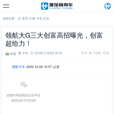
当前位置：
首页
-
文章
-
卡车
-
正文
领航大G三大创富高招曝光，创富
超给力！
布嘎
卡车
2023年12月8日 00:26
0
7.25W
0
领航卡车
2023-12-08 10:57
山东