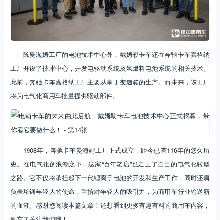
除曼海姆工厂的电池技术中心外，戴姆勒卡车还在奔驰卡车嘉格纳
工厂开设了技术中心，开发电驱动系统及氢燃料电池系统的相关技术。
此前，奔驰卡车嘉格纳工厂主要从事于变速箱的生产。而未来，该工厂
将为电气化商用车批量提供驱动部件。
1908年，奔驰卡车曼海姆工厂正式成立，距今已有116年的悠久历
史。在电气化的浪潮之下，这家“百年老店”也走上了自己的电气化转型
之路。它不仅将承担起下一代锂离子电池的开发和生产工作，同时还肩
负着培训年轻人的使命，重拾对年轻人的吸引力，为商用车行业输送新
的血液。感谢您阅读本篇文章！还想看到更多有趣有料的商用车内容，
别忘了关注我们哦！