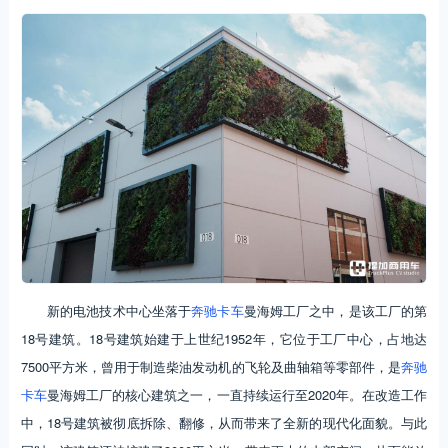
新的电池技术中心坐落于
奔驰卡车
曼海姆工厂之中，是该工厂的第
18号建筑。18号建筑始建于上世纪1952年，它位于工厂中心，占地达
7500平方米，曾用于制造柴油发动机的飞轮及曲轴箱等零部件，是
奔驰
卡车
曼海姆工厂的核心建筑之一，一直持续运行至2020年。在改造工作
中，18号建筑被彻底拆除、翻修，从而带来了全新的现代化面貌。与此