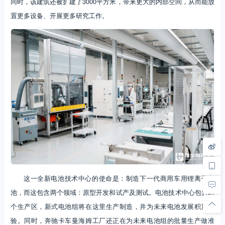
同时，该建筑还被扩建了3000平方米，带来更大的内部空间，从而能放
置更多设备、开展更多研究工作。
这一全新电池技术中心的使命是：制造下一代商用车用锂离子电
池，而这包含两个领域：原型开发和试产及测试。电池技术中心包含两
个生产区，新式电池组将在这里生产制造，并为未来电池发展积累经
验。同时，奔驰卡车曼海姆工厂还正在为未来电池组的批量生产做准