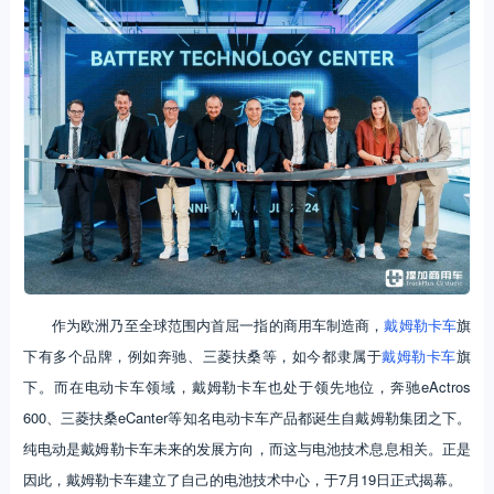
作为欧洲乃至全球范围内首屈一指的商用车制造商，
戴姆勒卡车
旗
下有多个品牌，例如奔驰、三菱扶桑等，如今都隶属于
戴姆勒卡车
旗
下。而在电动卡车领域，戴姆勒卡车也处于领先地位，奔驰eActros
600、三菱扶桑eCanter等知名电动卡车产品都诞生自戴姆勒集团之下。
纯电动是戴姆勒卡车未来的发展方向，而这与电池技术息息相关。正是
因此，戴姆勒卡车建立了自己的电池技术中心，于7月19日正式揭幕。