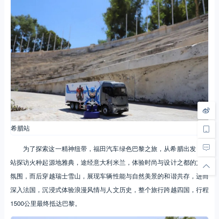
希腊站
为了探索这一精神纽带，福田汽车绿色巴黎之旅，从希腊出发，首
站探访火种起源地雅典，途经意大利米兰，体验时尚与设计之都的文化
氛围，而后穿越瑞士雪山，展现车辆性能与自然美景的和谐共存，进而
深入法国，沉浸式体验浪漫风情与人文历史，整个旅行跨越四国，行程
1500公里最终抵达巴黎。