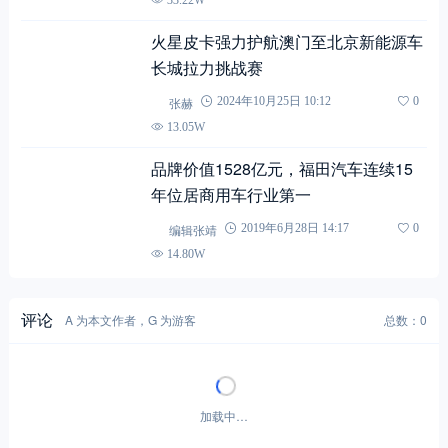
火星皮卡强力护航澳门至北京新能源车
长城拉力挑战赛
张赫
2024年10月25日 10:12
0
13.05W
品牌价值1528亿元，福田汽车连续15
年位居商用车行业第一
编辑张靖
2019年6月28日 14:17
0
14.80W
评论
A 为本文作者，G 为游客
总数：0
加载中…