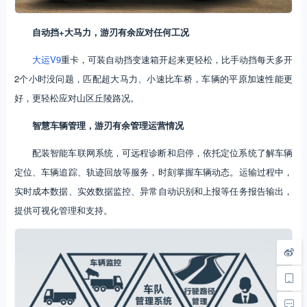
自动挡+大马力，游刃有余应对任何工况
大运V9
重卡，可装自动挡变速箱开起来更轻松，比手动挡每天多开
2个小时没问题，匹配超大马力、小速比车桥，车辆的平原加速性能更
好，更轻松应对山区丘陵路况。
智慧车辆管理，游刃有余管理运营情况
配装智能车联网系统，可远程诊断和启停，依托定位系统了解车辆
定位、车辆追踪、轨迹回放等服务，时刻掌握车辆动态。运输过程中，
实时成本数据、实效数据监控、异常自动识别和上报等任务报告输出，
提供可视化管理和支持。