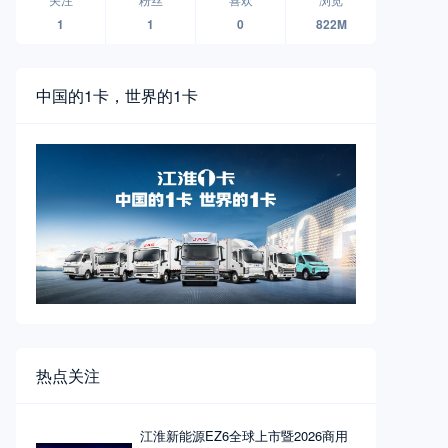
1
1
0
822M
中国的1卡，世界的1卡
热点关注
江淮新能源EZ6全球上市暨2026商用