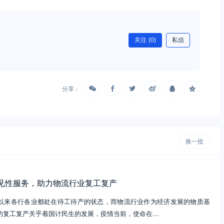
关注
(0)
私信
分享：
换一批
见性服务，助力物流行业复工复产
以来各行各业都处在待工待产的状态，而物流行业作为经济发展的物质基
的复工复产关乎着国计民生的发展，疫情当前，使命在…