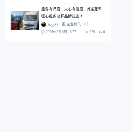
服务有尺度，人心有温度 | 潍柴蓝擎
暖心服务诠释品牌担当！
陈念尊
企业快讯
,
卡车
2026年8月6日 16:57
629
0