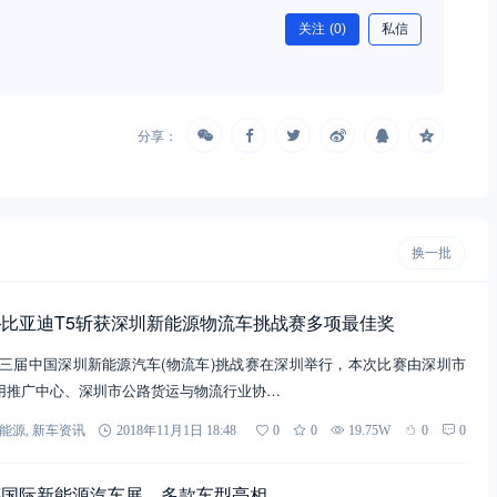
关注
(0)
私信
分享：
换一批
比亚迪T5斩获深圳新能源物流车挑战赛多项最佳奖
18第三届中国深圳新能源汽车(物流车)挑战赛在深圳举行，本次比赛由深圳市
用推广中心、深圳市公路货运与物流行业协…
能源
,
新车资讯
2018年11月1日 18:48
0
0
19.75W
0
0
都国际新能源汽车展，多款车型亮相