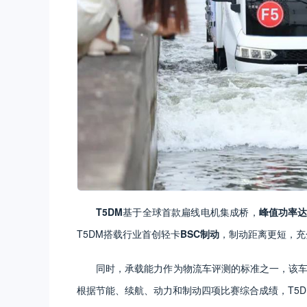
T5DM
基于全球首款扁线电机集成桥，
峰值功率达1
T5DM搭载行业首创轻卡
BSC制动
，制动距离更短，充
同时，承载能力作为物流车评测的标准之一，该车
根据节能、续航、动力和制动四项比赛综合成绩，T5D