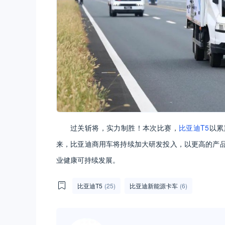
过关斩将，实力制胜！本次比赛，
比亚迪T5
以累
来，比亚迪商用车将持续加大研发投入，以更高的产
业健康可持续发展。
比亚迪T5
(25)
比亚迪新能源卡车
(6)