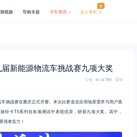
热
测视频
导购专题
卡车资讯
达人专栏
九届新能源物流车挑战赛九项大奖
0
14.78W
0
能源物流车挑战赛在重庆正式开赛。本次比赛直击应用场景需求与用户真
迪轻卡T5系列在各项测试中表现优异，斩获九项大奖。其中，
显强者实力！