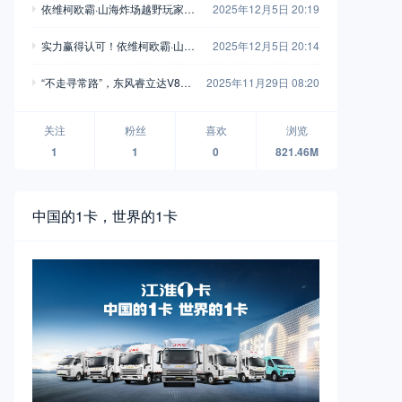
依维柯欧霸·山海炸场越野玩家车
2025年12月5日 20:19
友会，这波操作堪称“王炸”！
实力赢得认可！依维柯欧霸·山海
2025年12月5日 20:14
荣获“年度四驱越野车”
“不走寻常路”，东风睿立达V8E
2025年11月29日 08:20
成为“最佳拍档”
关注
粉丝
喜欢
浏览
1
1
0
821.46M
中国的1卡，世界的1卡