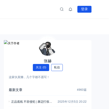
登录
张赫
关注
(0)
私信
这家伙真懒，几个字都不愿写！
最新文章
4960篇
正品底线 不容侵犯 | 康迈打假胜
2025年12月5日 20:22
诉，启动执行