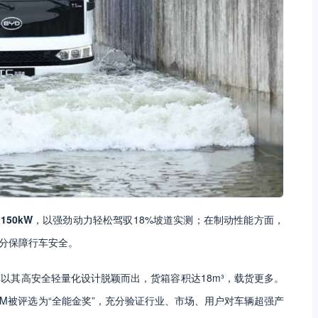
50kW
，以强劲动力轻松驾驭18%坡道实测；在制动性能方面，
分保障行车安全。
以其高安全轻量化设计脱颖而出，货箱容积达18m³，载货更多。
M被评选为“全能金奖”，充分验证行业、市场、用户对车辆超强产