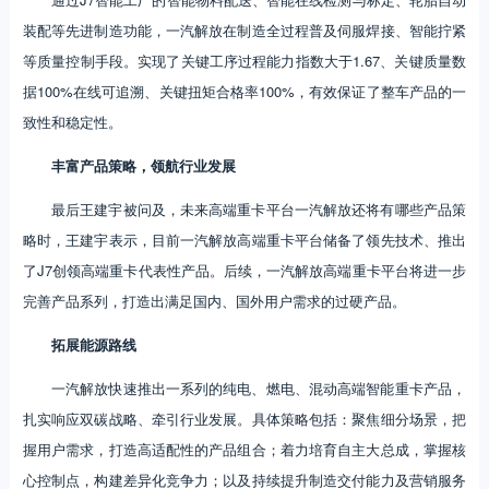
装配等先进制造功能，一汽解放在制造全过程普及伺服焊接、智能拧紧
等质量控制手段。实现了关键工序过程能力指数大于1.67、关键质量数
据100%在线可追溯、关键扭矩合格率100%，有效保证了整车产品的一
致性和稳定性。
丰富产品策略，领航行业发展
最后王建宇被问及，未来高端重卡平台一汽解放还将有哪些产品策
略时，王建宇表示，目前一汽解放高端重卡平台储备了领先技术、推出
了J7创领高端重卡代表性产品。后续，一汽解放高端重卡平台将进一步
完善产品系列，打造出满足国内、国外用户需求的过硬产品。
拓展能源路线
一汽解放快速推出一系列的纯电、燃电、混动高端智能重卡产品，
扎实响应双碳战略、牵引行业发展。具体策略包括：聚焦细分场景，把
握用户需求，打造高适配性的产品组合；着力培育自主大总成，掌握核
心控制点，构建差异化竞争力；以及持续提升制造交付能力及营销服务