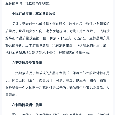
服务的同时，轻松提高年收益。
保障产品质量，立足世界顶尖
另外，记者对一汽解放是如何在研发、制造过程中确保J7创领版的
质量处于世界顶尖水平向王建宇发起提问，对此王建宇表示，一汽解放
始终把产品质量放在第一位，解放卡车“皮实、抗造”也一直都是用户最
朴实的评价。追求质量卓越是一汽解放的根基，J7创领版的背后，是一
汽解放从研发端到制造端环环相扣、严谨完善的质量体系。
在研发阶段孕育质量
一汽解放采用了集成式的产品开发模式，即每个部件的设计都不是
设计师自己闭门造车，而是设计、采购、制造、供应商、物流、销售、
服务等等一个大团队一起充分打磨出来的，确保每个环节风险最低、质
量最高。
在制造阶段诞生质量
通过J7智能工厂的智能物料配送、智能在线检测与标定、轮胎自动