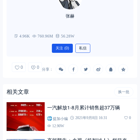
张赫
4.96K
760.96M
56.28W
关注
(0)
私信
0
0
分享：
相关文章
换一批
一汽解放1-8月累计销售超37万辆
提加小编
2021年9月8日 16:31
0
12.90W