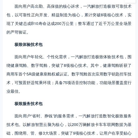
面向用户高出勤、高保值的核心诉求，一汽解放打造极致可靠技术
包，以可靠性正向开发、精益制造为核心，累计突破8项核心技术，实
现了关键总成B10寿命达成200万公里；整车通过了近千万公里全场景
的严苛验证。
极致体验技术包
面向用户年轻化、个性化需求，一汽解放打造极致体验技术包，围
绕健康驾舱、数字驾舱，突破了8项核心技术。其中，健康驾舱斩获了
商用车首个5A级健康座舱权威认证。数字驾舱首次应用数字钥匙控车技
术，可预置舒适驾乘环境；具备75项语音控制功能，功能场景覆盖度行
业最佳。
极致服务技术包
面向用户“省时、挣钱”的服务需求，一汽解放打造数智化极致服务
技术包。以解放智慧云脑为核心，以200万辆解放卡车车联网数据为基
础，围绕用、管、修3大场景，突破了9项核心技术，让用户在享受贴心