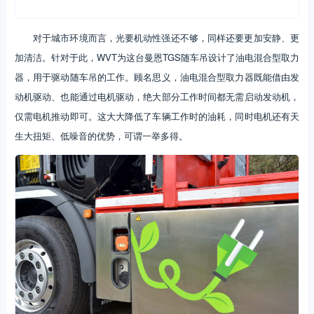
对于城市环境而言，光要机动性强还不够，同样还要更加安静、更
加清洁。针对于此，WVT为这台曼恩TGS随车吊设计了油电混合型取力
器，用于驱动随车吊的工作。顾名思义，油电混合型取力器既能借由发
动机驱动、也能通过电机驱动，绝大部分工作时间都无需启动发动机，
仅需电机推动即可。这大大降低了车辆工作时的油耗，同时电机还有天
生大扭矩、低噪音的优势，可谓一举多得。