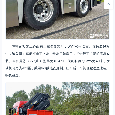
车辆的改装工作由荷兰知名改装厂：WVT公司负责。在改装过程
中，该公司为车辆打造了上装、安装了随车吊，并进行了广泛的底盘改
装。本台曼恩TGS的出厂型号为40.470，代表车辆的GVW为40吨，发
动机马力为470匹，采用8x2的底盘形制。出厂后，车辆便被送至改装厂
接受改造。