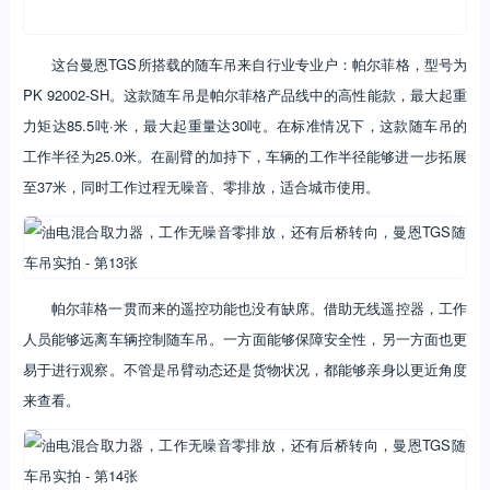
这台曼恩TGS所搭载的随车吊来自行业专业户：帕尔菲格，型号为
PK 92002-SH。这款随车吊是帕尔菲格产品线中的高性能款，最大起重
力矩达85.5吨·米，最大起重量达30吨。在标准情况下，这款随车吊的
工作半径为25.0米。在副臂的加持下，车辆的工作半径能够进一步拓展
至37米，同时工作过程无噪音、零排放，适合城市使用。
帕尔菲格一贯而来的遥控功能也没有缺席。借助无线遥控器，工作
人员能够远离车辆控制随车吊。一方面能够保障安全性，另一方面也更
易于进行观察。不管是吊臂动态还是货物状况，都能够亲身以更近角度
来查看。