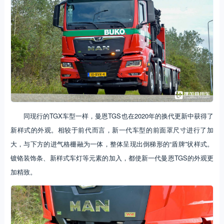
同现行的TGX车型一样，曼恩TGS也在2020年的换代更新中获得了
新样式的外观。相较于前代而言，新一代车型的前面罩尺寸进行了加
大，与下方的进气格栅融为一体，整体呈现出倒梯形的“盾牌”状样式。
镀铬装饰条、新样式车灯等元素的加入，都使新一代曼恩TGS的外观更
加精致。