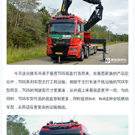
今天这台随车吊基于曼恩TGS底盘打造而来。在曼恩家族的产品定
位中，TGS系列车型主打工程运输。相较于主打长途干线运输的TGX车
型而言，TGS的驾驶室尺寸更紧凑，从外观上来看就是更窄一些。与此
同时，TGS车型可选的底盘形制更多，同时提供6x6、8x8这种全轮驱动
车型，从而适应更复杂的运输挑战。