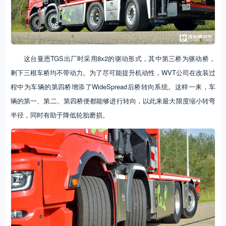
这台曼恩TGS出厂时采用8x2的驱动形式，其中第三桥为驱动桥，
剩下三根车桥均不带动力。为了尽可能提升机动性，WVT公司在改装过
程中为车辆的第四桥增添了WideSpread后桥转向系统。这样一来，车
辆的第一、第二、第四桥便都能够进行转向，以此来最大限度缩小转弯
半径，同时有助于降低轮胎磨损。