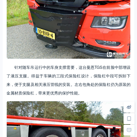
针对随车吊运行中的车身支撑需要，这台曼恩TGS在前脸中部增设
了液压支腿。得益于车辆的三段式保险杠设计，保险杠中段可拆卸下
来，便于支腿及相关液压管线的安装。左右包角处的保险杠仍为原装的
金属材质保险杠，带来更优秀的保护性能。