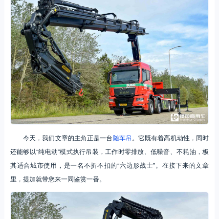
今天，我们文章的主角正是一台
随车吊
。它既有着高机动性，同时
还能够以“纯电动”模式执行吊装，工作时零排放、低噪音、不耗油，极
其适合城市使用，是一名不折不扣的“六边形战士”。在接下来的文章
里，提加就带您来一同鉴赏一番。