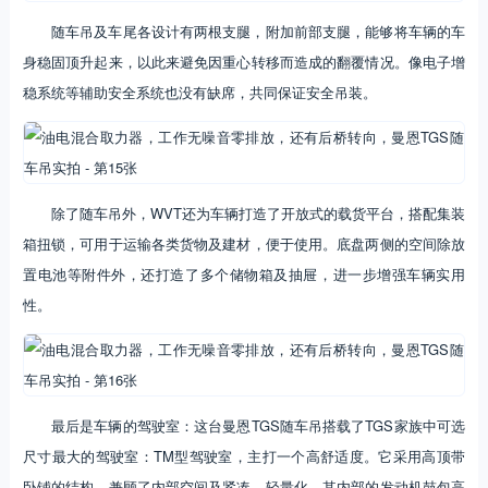
随车吊及车尾各设计有两根支腿，附加前部支腿，能够将车辆的车
身稳固顶升起来，以此来避免因重心转移而造成的翻覆情况。像电子增
稳系统等辅助安全系统也没有缺席，共同保证安全吊装。
除了随车吊外，WVT还为车辆打造了开放式的载货平台，搭配集装
箱扭锁，可用于运输各类货物及建材，便于使用。底盘两侧的空间除放
置电池等附件外，还打造了多个储物箱及抽屉，进一步增强车辆实用
性。
最后是车辆的驾驶室：这台曼恩TGS随车吊搭载了TGS家族中可选
尺寸最大的驾驶室：TM型驾驶室，主打一个高舒适度。它采用高顶带
卧铺的结构，兼顾了内部空间及紧凑、轻量化。其内部的发动机鼓包高