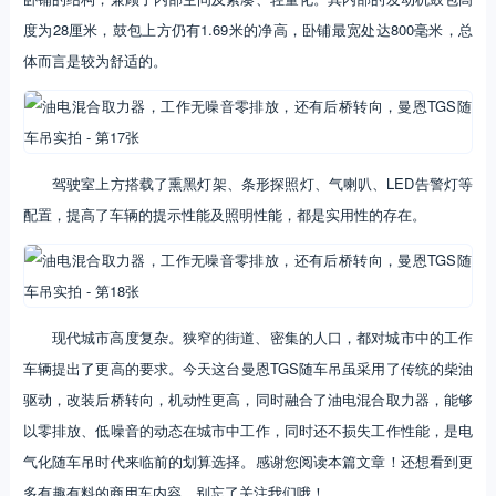
度为28厘米，鼓包上方仍有1.69米的净高，卧铺最宽处达800毫米，总
体而言是较为舒适的。
驾驶室上方搭载了熏黑灯架、条形探照灯、气喇叭、LED告警灯等
配置，提高了车辆的提示性能及照明性能，都是实用性的存在。
现代城市高度复杂。狭窄的街道、密集的人口，都对城市中的工作
车辆提出了更高的要求。今天这台曼恩TGS随车吊虽采用了传统的柴油
驱动，改装后桥转向，机动性更高，同时融合了油电混合取力器，能够
以零排放、低噪音的动态在城市中工作，同时还不损失工作性能，是电
气化随车吊时代来临前的划算选择。感谢您阅读本篇文章！还想看到更
多有趣有料的商用车内容，别忘了关注我们哦！