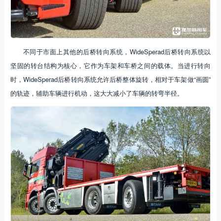
不同于市面上其他的后桥转向系统，WideSperad后桥转向系统以
坚固的转台结构为核心，它作为车架和车桥之间的载体。当进行转向
时，WideSperad后桥转向系统允许后桥整体旋转，相对于车架做“画圆”
的轨迹，辅助车辆进行机动，这大大减小了车辆的转弯半径。