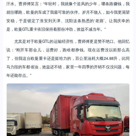
汗水。曹师傅笑言：“年轻时，我就像个追风的少年，哪条路赚钱，我
就往哪跑，欧曼的车成了我最可靠的伙伴。岁月不饶人，如今我更渴望
安稳，于是锁定了淮安到天津、沈阳这条熟悉的‘老路’。让我庆幸的
是，欧曼GTL重卡依旧保持着那份冲劲，效益不减当年。”
尤其是对于欧曼GTL的运输经济性，曹师傅更是赞不绝口。他回忆
说：“刚开车那会儿，运费好，跑啥都挣钱。现在运费没以前那么高
了，但我这台欧曼重卡还是挺给力的，百公里油耗大概24.88升，比同
马力段的车都省油，效益还不错，家里一年四季的开销不仅没问题，每
年还能存点。”