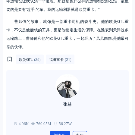
年运输也让我认清一个道理。那就是跑什么样的运输都没那么难，最重
要的是要有‘趁手’的车。我的运输利器就是欧曼重卡。”
曹师傅的故事，就像是一部重卡司机的奋斗史。他的欧曼GTL重
卡，不仅是他赚钱的工具，更是他稳定生活的保障。在淮安到天津这条
运输路上，曹师傅和他的欧曼GTL重卡，一起经历了风风雨雨,是他最可
靠的伙伴。
欧曼GTL
(25)
福田重卡
(21)
张赫
4.96K
760.05M
56.27W