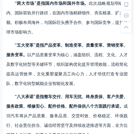
“两大市场”是指国内市场和国外市场。
此次战略规划明确国
内、国际双轨并行路径，在国内市场精耕细作、夯实根基、扩大份
额。积极布局海外，与国际巨头携手合作、参与国际竞争，提升全
球市场影响力。
“五大变革”是指产品变革、制造变革、质量变革、营销变革、
服务变革。
以产品质量变革为核心，涵盖组织、流程、文化、人才
及数字化转型等关键环节，组织架构优化提升管理效能，流程简化
提高运营效率，文化重塑凝聚员工向心力，人才培优打造专业团
队，数字化转型赋能企业智能化发展。
“八大承诺”是指整车交付、用车无忧、终身质保、客户关爱、
服务政策、维修安心、配件价格、配件保供八个方面践行承诺。
成
功汽车将从产品质量、服务品质、交货时效、价格稳定、环保践
行、社会责任担当、诚信经营坚守及持续改进推进等方面，全方位