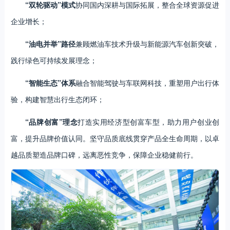
“双轮驱动”模式
协同国内深耕与国际拓展，整合全球资源促进
企业增长；
“油电并举”路径
兼顾燃油车技术升级与新能源汽车创新突破，
践行绿色可持续发展理念；
“智能生态”体系
融合智能驾驶与车联网科技，重塑用户出行体
验，构建智慧出行生态闭环；
“品牌创富”理念
打造实用经济型创富车型，助力用户创业创
富，提升品牌价值认同。坚守品质底线贯穿产品全生命周期，以卓
越品质塑造品牌口碑，远离恶性竞争，保障企业稳健前行。