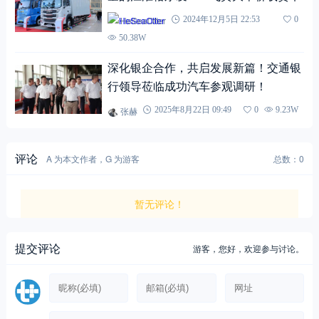
HeSeaOtter
2024年12月5日 22:53
0
50.38W
深化银企合作，共启发展新篇！交通银
行领导莅临成功汽车参观调研！
张赫
2025年8月22日 09:49
0
9.23W
评论
A 为本文作者，G 为游客
总数：0
暂无评论！
提交评论
游客，
您好，欢迎参与讨论。