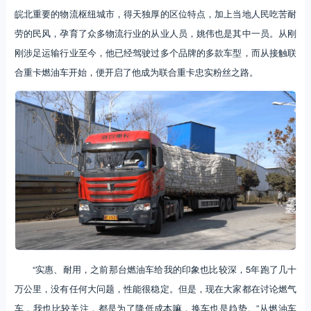
皖北重要的物流枢纽城市，得天独厚的区位特点，加上当地人民吃苦耐
劳的民风，孕育了众多物流行业的从业人员，姚伟也是其中一员。从刚
刚涉足运输行业至今，他已经驾驶过多个品牌的多款车型，而从接触联
合重卡燃油车开始，便开启了他成为联合重卡忠实粉丝之路。
“实惠、耐用，之前那台燃油车给我的印象也比较深，5年跑了几十
万公里，没有任何大问题，性能很稳定。但是，现在大家都在讨论燃气
车，我也比较关注，都是为了降低成本嘛，换车也是趋势。”从燃油车