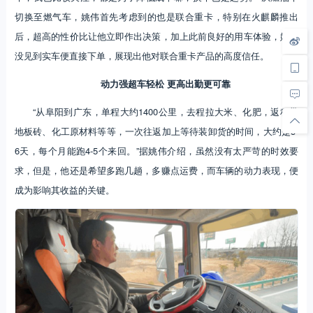
切换至燃气车，姚伟首先考虑到的也是联合重卡，特别在火麒麟推出
后，超高的性价比让他立即作出决策，加上此前良好的用车体验，姚伟
没见到实车便直接下单，展现出他对联合重卡产品的高度信任。
动力强超车轻松 更高出勤更可靠
“从阜阳到广东，单程大约1400公里，去程拉大米、化肥，返程带
地板砖、化工原材料等等，一次往返加上等待装卸货的时间，大约是5-
6天，每个月能跑4-5个来回。”据姚伟介绍，虽然没有太严苛的时效要
求，但是，他还是希望多跑几趟，多赚点运费，而车辆的动力表现，便
成为影响其收益的关键。