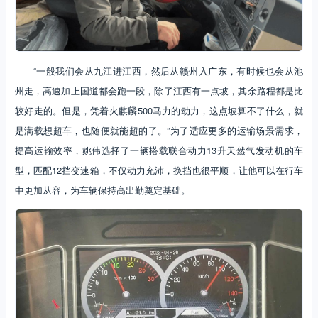
“一般我们会从九江进江西，然后从赣州入广东，有时候也会从池
州走，高速加上国道都会跑一段，除了江西有一点坡，其余路程都是比
较好走的。但是，凭着火麒麟500马力的动力，这点坡算不了什么，就
是满载想超车，也随便就能超的了。”为了适应更多的运输场景需求，
提高运输效率，姚伟选择了一辆搭载联合动力13升天然气发动机的车
型，匹配12挡变速箱，不仅动力充沛，换挡也很平顺，让他可以在行车
中更加从容，为车辆保持高出勤奠定基础。