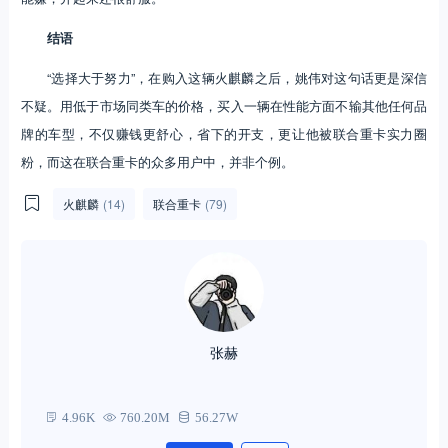
结语
“选择大于努力”，在购入这辆火麒麟之后，姚伟对这句话更是深信
不疑。用低于市场同类车的价格，买入一辆在性能方面不输其他任何品
牌的车型，不仅赚钱更舒心，省下的开支，更让他被联合重卡实力圈
粉，而这在联合重卡的众多用户中，并非个例。
火麒麟
(14)
联合重卡
(79)
张赫
4.96K
760.20M
56.27W