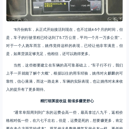
“8月份购车，从正式开始接活到现在，也不过就4-5个月的时间，但
是，车子的行驶里程已经达到了5.7万公里，平均一个月一万多公里”，
对于一个人跑车而言，姚伟觉得这样的表现，已经让他非常满意，但
是，如果货源足够充足，他相信，还可以跑得更多。
当然，这些都要建立在车辆的高可靠基础上，“车子行不行，我们
上手一开就能了解个大概”，根据以往的用车经验，姚伟对火麒麟的可
靠性，信心满满，而这一路走来，车辆的实际表现，也让姚伟对未来收
入的提升有了更多期待。
精打细算提收益 能省多赚更舒心
“通常阜阳周到到广东的运费会高一些，最高拿过八九千，返程价
格相对低一些，在六七千左右，但是，运费是死的，想要赚更多，肯定
要在各个方面节约成本”，跟其他大多数换燃气车的卡友一样，更低的