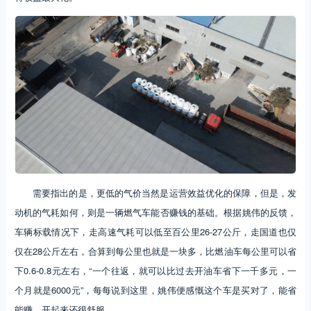
需要指出的是，更低的气价当然是运营效益优化的保障，但是，发
动机的气耗如何，则是一辆燃气车能否赚钱的基础。根据姚伟的反馈，
车辆标载情况下，走高速气耗可以低至百公里26-27公斤，走国道也仅
仅在28公斤左右，合算到每公里也就是一块多，比燃油车每公里可以省
下0.6-0.8元左右，“一个往返，就可以比过去开油车省下一千多元，一
个月就是6000元”，每每说到这里，姚伟便感慨这个车是买对了，能省
能赚，开起来还很舒服。