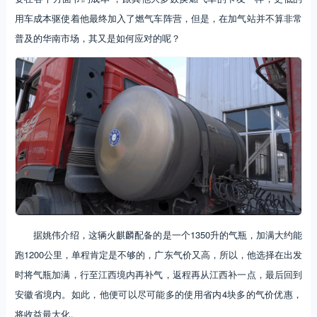
用车成本驱使着他最终加入了燃气车阵营，但是，在加气站并不算非常
普及的华南市场，其又是如何应对的呢？
据姚伟介绍，这辆火麒麟配备的是一个1350升的气瓶，加满大约能
跑1200公里，单程肯定是不够的，广东气价又高，所以，他选择在出发
时将气瓶加满，行至江西境内再补气，返程再从江西补一点，最后回到
安徽省境内。如此，他便可以尽可能多的使用省内4块多的气价优惠，
将收益最大化。