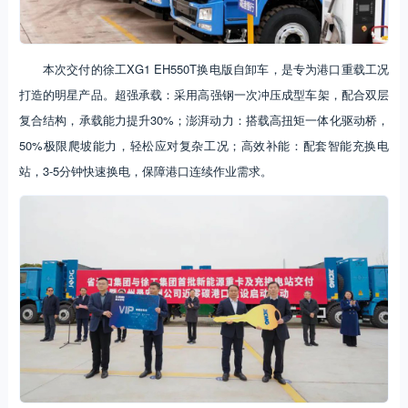
本次交付的徐工XG1 EH550T换电版自卸车，是专为港口重载工况
打造的明星产品。超强承载：采用高强钢一次冲压成型车架，配合双层
复合结构，承载能力提升30%；澎湃动力：搭载高扭矩一体化驱动桥，
50%极限爬坡能力，轻松应对复杂工况；高效补能：配套智能充换电
站，3-5分钟快速换电，保障港口连续作业需求。