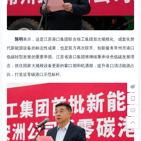
陈明
表示，这是江苏港口集团联合徐工集团首次规模化、成套化替
代新能源设备的标志性成果，也是双方再次联手、创新服务常州市港口
低碳转型发展的重要举措。江苏省港口集团将继续秉承绿色低碳发展理
念，抓住国家大规模设备更新的窗口期和机遇期，提升港口清洁能源占
比，打造近零碳港口示范标杆。