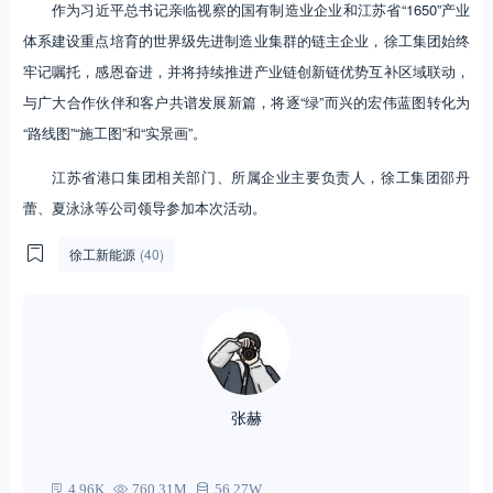
作为习近平总书记亲临视察的国有制造业企业和江苏省“1650”产业
体系建设重点培育的世界级先进制造业集群的链主企业，徐工集团始终
牢记嘱托，感恩奋进，并将持续推进产业链创新链优势互补区域联动，
与广大合作伙伴和客户共谱发展新篇，将逐“绿”而兴的宏伟蓝图转化为
“路线图”“施工图”和“实景画”。
江苏省港口集团相关部门、所属企业主要负责人，徐工集团邵丹
蕾、夏泳泳等公司领导参加本次活动。
徐工新能源
(40)
张赫
4.96K
760.31M
56.27W