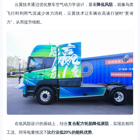
云翼技术通过优化整车空气动力学设计，显著
降低风阻
，就像鸟类
飞行时利用气流减少体力消耗，云翼技术让车辆在高速行驶时“更省
力”，从而提升续航。
在低风阻设计的基础上，结合
复合配方轮胎降低滚阻
，实现在相同
工况、同等电量情况下
比行业低20%的能耗优势
。