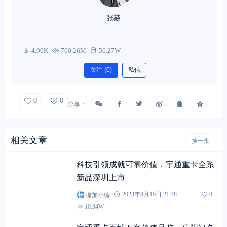
张赫
4.96K
760.26M
56.27W
关注
(0)
私信
0
0
分享：
相关文章
换一批
科技引领成就可靠价值，宇通重卡全系
新品深圳上市
提加小编
2023年8月19日 21:48
0
10.34W