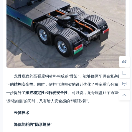
龙骨底盘的高强度钢材料构成的“骨架”，能够确保车辆在复杂路况
下的
结构安全性
。同时，侧挂电池框架的设计优化了整车重心分布，进
一步提升了
操控稳定性和行驶安全性
。可以说，龙骨底盘让宇通重卡在
“身轻如燕”的同时，又有给人安全感的“钢筋铁骨”。
云翼技术
降低能耗的“隐形翅膀”