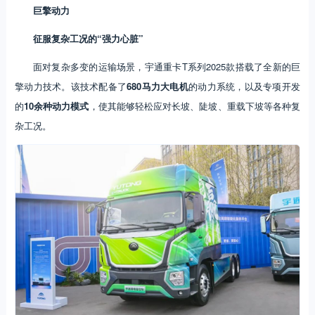
巨擎动力
征服复杂工况的“强力心脏”
面对复杂多变的运输场景，宇通重卡T系列2025款搭载了全新的巨
擎动力技术。该技术配备了
680马力大电机
的动力系统，以及专项开发
的
10余种动力模式
，使其能够轻松应对长坡、陡坡、重载下坡等各种复
杂工况。