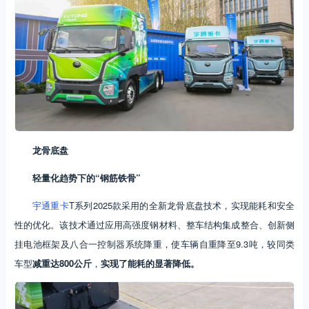
龙骨底盘
轻量化趋势下的“钢筋铁骨”
宇通重卡
T系列2025款采用的全新龙骨底盘技术，实现能耗和安全
性的优化。该技术通过应用高强度钢材料、整车结构集成整合、创新侧
挂电池框架及八合一控制器系统降重，使车辆自重降至9.3吨，较同类
车型
减重达800公斤
，
实现了能耗的显著降低。