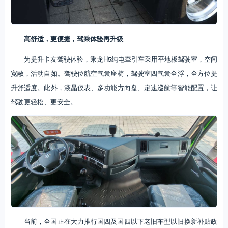
高舒适，更便捷，驾乘体验再升级
为提升卡友驾驶体验，乘龙H5纯电牵引车采用平地板驾驶室，空间
宽敞，活动自如。驾驶位航空气囊座椅，驾驶室四气囊全浮，全方位提
升舒适度。此外，液晶仪表、多功能方向盘、定速巡航等智能配置，让
驾驶更轻松、更安全。
当前，全国正在大力推行国四及国四以下老旧车型以旧换新补贴政