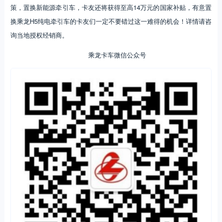
策，置换新能源牵引车，卡友还将获得至高14万元的国家补贴，有意置
换乘龙H5纯电牵引车的卡友们一定不要错过这一难得的机会！详情请咨
询当地授权经销商。
乘龙卡车微信公众号