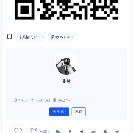
东风柳汽
(523)
乘龙H5
(240)
张赫
4.96K
760.45M
56.27W
关注
(0)
私信
0
0
分享：