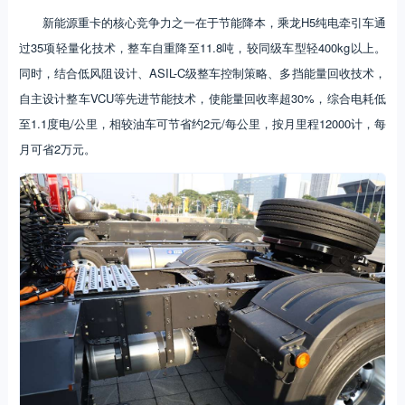
新能源重卡的核心竞争力之一在于节能降本，乘龙H5纯电牵引车通
过35项轻量化技术，整车自重降至11.8吨，较同级车型轻400kg以上。
同时，结合低风阻设计、ASIL-C级整车控制策略、多挡能量回收技术，
自主设计整车VCU等先进节能技术，使能量回收率超30%，综合电耗低
至1.1度电/公里，相较油车可节省约2元/每公里，按月里程12000计，每
月可省2万元。