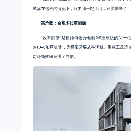
就算在这样的情况下，只要我一蹬油门，速度就来了，
高承载：合规多拉更能赚
“效率翻倍”是崔师傅选择领航G6重载版的又一
8/10+6加厚板簧，为经常需要从事满载、重载工况
对赚钱效率充满了自信。