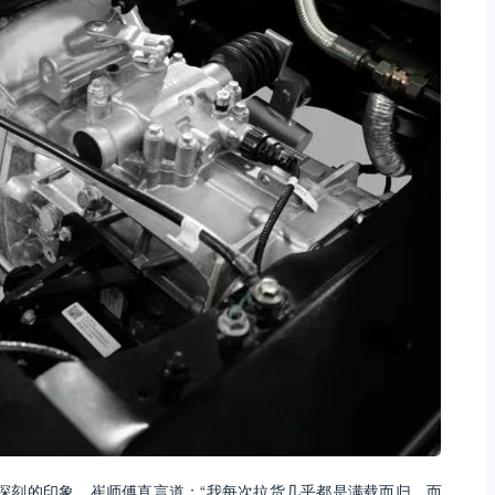
深刻的印象，崔师傅直言道：“我每次拉货几乎都是满载而归，而