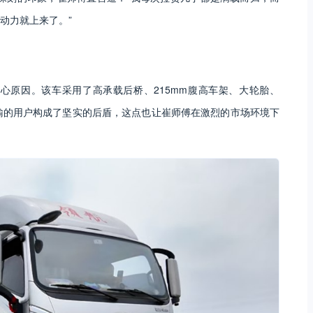
动力就上来了。”
核心原因。该车采用了高承载后桥、215mm腹高车架、大轮胎、
运输的用户构成了坚实的后盾，这点也让崔师傅在激烈的市场环境下