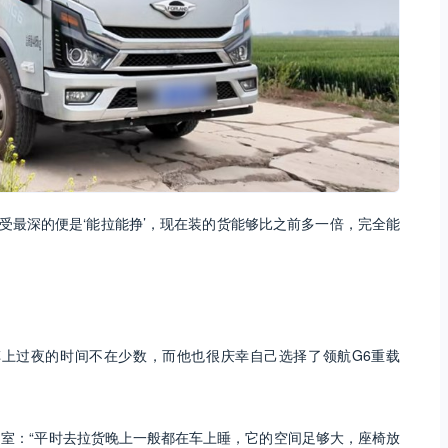
受最深的便是‘能拉能挣’，现在装的货能够比之前多一倍，完全能
车上过夜的时间不在少数，而他也很庆幸自己选择了领航G6重载
室：“平时去拉货晚上一般都在车上睡，它的空间足够大，座椅放