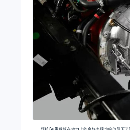
领航G6重载版在动力上的良好表现也给他留下了