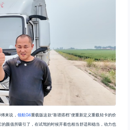
师傅来说，
领航G6
重载版这款“靠谱搭档”便重新定义重载轻卡的价
它的颜值所吸引了，在试驾的时候开着也相当舒适和稳当，动力也