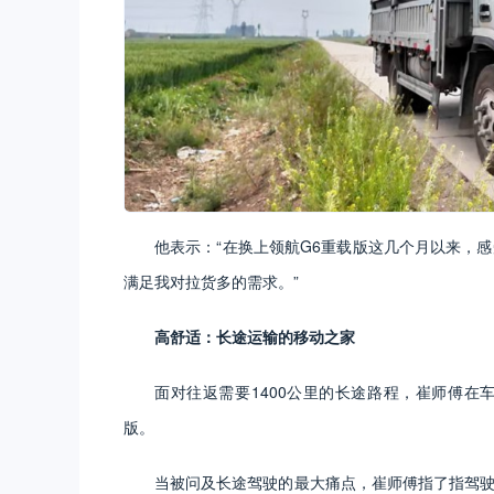
他表示：“在换上领航G6重载版这几个月以来，感
满足我对拉货多的需求。”
高舒适：长途运输的移动之家
面对往返需要1400公里的长途路程，崔师傅在
版。
当被问及长途驾驶的最大痛点，崔师傅指了指驾驶