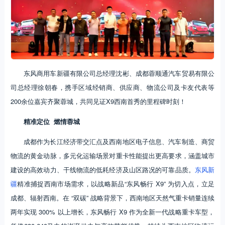
东风商用车新疆有限公司总经理沈彬、成都蓉顺通汽车贸易有限公
司总经理徐朝春，携手区域经销商、供应商、物流公司及卡友代表等
200余位嘉宾齐聚蓉城，共同见证X9西南首秀的里程碑时刻！
精准定位 燃情蓉城
成都作为长江经济带交汇点及西南地区电子信息、汽车制造、商贸
物流的黄金动脉，多元化运输场景对重卡性能提出更高要求，涵盖城市
建设的高效动力、干线物流的低耗经济及山区路况的可靠品质。
东风新
疆
精准捕捉西南市场需求，以战略新品“东风畅行 X9” 为切入点，立足
成都、辐射西南。在 “双碳” 战略背景下，西南地区天然气重卡销量连续
两年实现 300% 以上增长，东风畅行 X9 作为全新一代战略重卡车型，