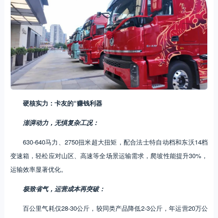
硬核实力：卡友的“赚钱利器
澎湃动力，无惧复杂工况：
630-640马力、2750扭米超大扭矩，配合法士特自动档和东沃14档
变速箱，轻松应对山区、高速等全场景运输需求，爬坡性能提升30%，
运输效率显著优化。
极致省气，运营成本再突破：
百公里气耗仅28-30公斤，较同类产品降低2-3公斤，年运营20万公