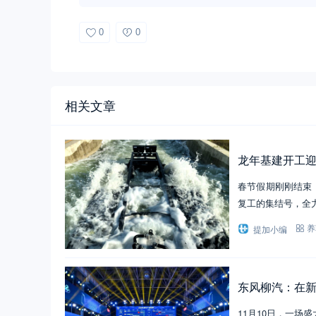
0
0
相关文章
龙年基建开工迎
春节假期刚刚结束
复工的集结号，全
提加小编
养
东风柳汽：在
11月10日，一场