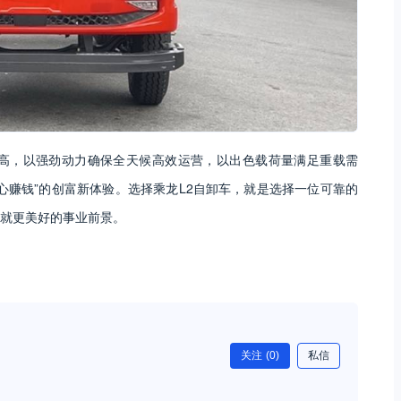
限高，以强劲动力确保全天候高效运营，以出色载荷量满足重载需
心赚钱”的创富新体验。选择乘龙L2自卸车，就是选择一位可靠的
就更美好的事业前景。
关注
(0)
私信