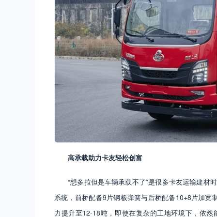
高承载
助力卡友
轻松创富
“想多拉但是车辆承载不了”是很多卡友运输建材时
系统，前桥配备9片钢板弹簧与后桥配备10+8片加宽制
力提升至12-18吨，即使在复杂的工地环境下，依