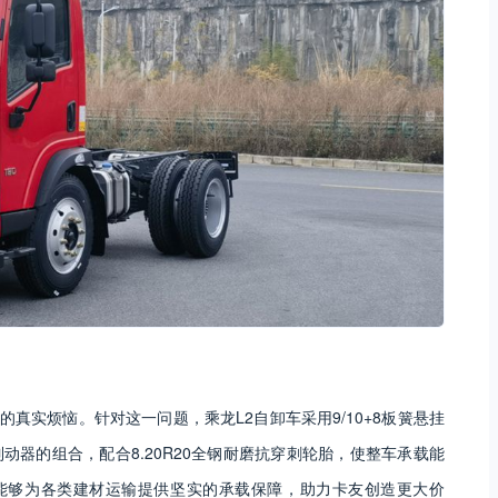
的真实烦恼。针对这一问题，乘龙L2自卸车采用9/10+8板簧悬挂
动器的组合，配合8.20R20全钢耐磨抗穿刺轮胎，使整车承载能
然能够为各类建材运输提供坚实的承载保障，助力卡友创造更大价