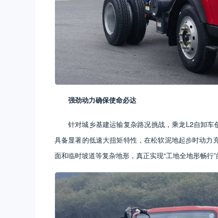
强劲动力确保使命必达
针对城乡基建运输复杂路况挑战，乘龙L2自卸车创
具备显著的低速大扭矩特性，在松软泥地起步时动力
面和临时坡道等复杂地形，真正实现“工地全地形畅行”