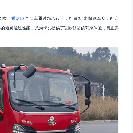
要求，
乘龙L2
自卸车通过精心设计，打造2.4米超低车身，配合
卓越的道路通过性能，又为卡友提供了宽敞舒适的驾乘体验，真正实