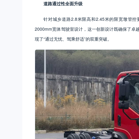
道路通过性全面升级
针对城乡道路2.8米限高和2.45米的限宽墩管控
2000mm宽体驾驶室设计，这一创新设计既确保了
现了“通过无忧、驾乘舒适”的双重突破。