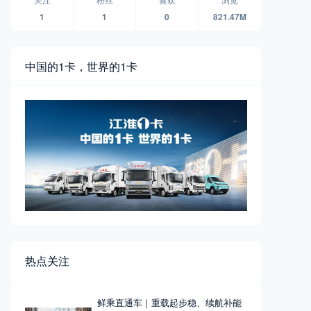
1
1
0
821.47M
中国的1卡，世界的1卡
热点关注
鲜乘直通车｜重载起步稳、续航补能