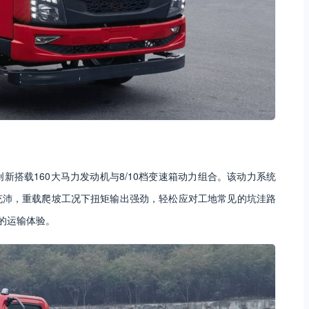
新搭载160大马力发动机与8/10档变速箱动力组合。该动力系统
充沛，重载爬坡工况下扭矩输出强劲，轻松应对工地常见的坑洼路
的运输体验。