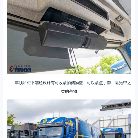
车顶吊柜下端还设计有可收放的储物篮，可以放点手套、遮光帘之
类的杂物