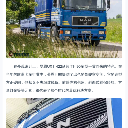
在外观设计上，曼恩UXT 422延续了F 90车型一贯而来的特色。在
当年的欧洲卡车行业中，曼恩F 90提供了出色的驾驶室空间。它的造型
方正硬朗，但却又不失细致线条。前脸左右包角、斜面式前保险杠、方
形灯光等等元素，都代表了那个时代的最优解决方案。