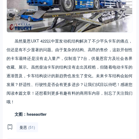
虽然曼恩UXT 422以中置发动机结构解决了不少平头卡车的痛点，
但还是有不少显著的问题。由于复杂的结构、高昂的售价，这款开创性
的卡车最终还是没有走入量产，仅制造了7台，供曼恩官方及社会各界
收藏、展示。虽然柴油卡车的结构没有走出其桎梏，但随着电动卡车的
逐渐普及，卡车结构设计的新趋势也发生了变化。未来卡车结构会如何
发展？舒适性、行驶性是否会有更多进步？让我们拭目以待吧！感谢您
阅读本篇文章！还想看到更多有趣有料的商用车内容，别忘了关注我们
哦！
文图：heseaotter
曼恩
(51)