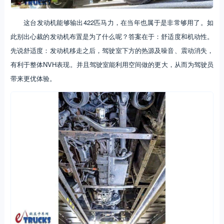
这台发动机能够输出422匹马力，在当年也属于是非常够用了。如
此别出心裁的发动机布置是为了什么呢？答案在于：舒适度和机动性。
先说舒适度：发动机移走之后，驾驶室下方的热源及噪音、震动消失，
有利于整体NVH表现。并且驾驶室能利用空间做的更大，从而为驾驶员
带来更优体验。