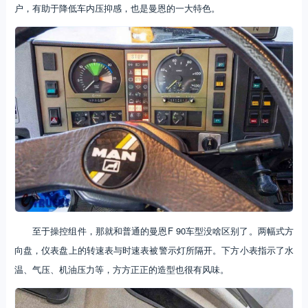
户，有助于降低车内压抑感，也是曼恩的一大特色。
至于操控组件，那就和普通的曼恩F 90车型没啥区别了。两幅式方
向盘，仪表盘上的转速表与时速表被警示灯所隔开。下方小表指示了水
温、气压、机油压力等，方方正正的造型也很有风味。