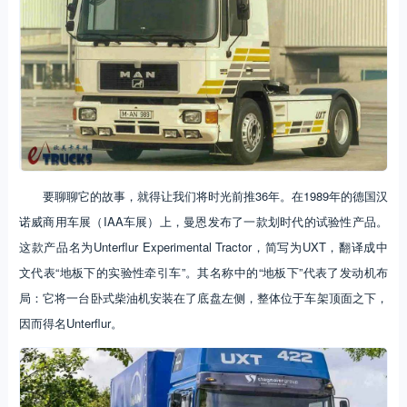
要聊聊它的故事，就得让我们将时光前推36年。在1989年的德国汉
诺威商用车展（IAA车展）上，曼恩发布了一款划时代的试验性产品。
这款产品名为Unterflur Experimental Tractor，简写为UXT，翻译成中
文代表“地板下的实验性牵引车”。其名称中的“地板下”代表了发动机布
局：它将一台卧式柴油机安装在了底盘左侧，整体位于车架顶面之下，
因而得名Unterflur。