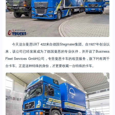
今天这台曼恩UXT 422来自德国Stegmaier集团。自1927年创业以
来，该公司已经发展成为了德国曼恩的专业伙伴，并开设了Business
Fleet Services GmbH公司，专营曼恩卡车的租赁服务，旗下约有两千
台卡车。正是这种特殊的身份，才更要收藏一台特殊的卡车。