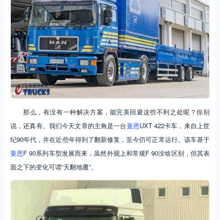
那么，有没有一种解决方案，能完美回避这些不利之处呢？你别
说，还真有。我们今天文章的主角是一台
曼恩
UXT 422卡车，来自上世
纪90年代，并在近些年得到了翻新修复，至今仍可正常运行。该车基于
曼恩
F 90系列车型发展而来，虽然外观上和常规F 90没啥区别，但其表
面之下的变化可谓“天翻地覆”。