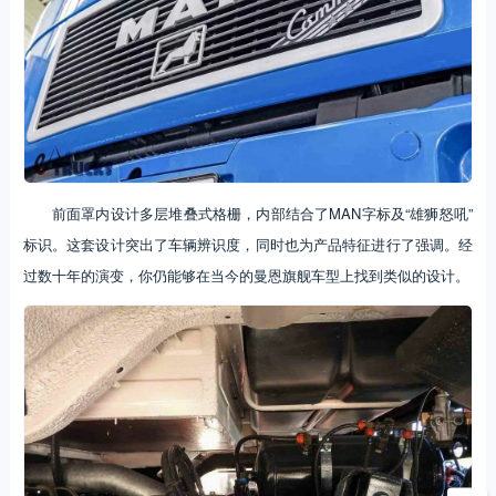
前面罩内设计多层堆叠式格栅，内部结合了MAN字标及“雄狮怒吼”
标识。这套设计突出了车辆辨识度，同时也为产品特征进行了强调。经
过数十年的演变，你仍能够在当今的曼恩旗舰车型上找到类似的设计。