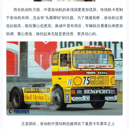
而在机动性方面，中置发动机的表现就要更加优异。传统欧卡受制
于发动机布局，总会有“头重脚轻”的问题。为了规避前桥，发动机位置
也比较高，相应重心也更高。换成中置布局后，车辆前后重量比例更加
协调、重心更低，操控起来无疑是更丝滑、更具信心的。
正是因此，发动机中置结构也被用在了曼恩卡车赛车之上