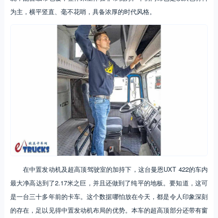
为主，横平竖直、毫不花哨，具备浓厚的时代风格。
在中置发动机及超高顶驾驶室的加持下，这台曼恩UXT 422的车内
最大净高达到了2.17米之巨，并且还做到了纯平的地板。要知道，这可
是一台三十多年前的卡车。这个数据哪怕放在今天，都是令人印象深刻
的存在，足以见得中置发动机布局的优势。本车的超高顶部分还带有窗