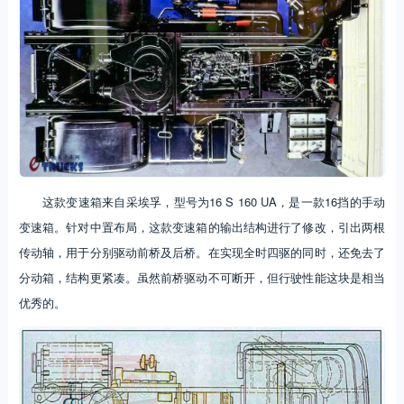
这款变速箱来自采埃孚，型号为16 S 160 UA，是一款16挡的手动
变速箱。针对中置布局，这款变速箱的输出结构进行了修改，引出两根
传动轴，用于分别驱动前桥及后桥。在实现全时四驱的同时，还免去了
分动箱，结构更紧凑。虽然前桥驱动不可断开，但行驶性能这块是相当
优秀的。