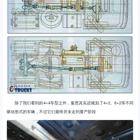
除了我们看到的4×4车型之外，曼恩其实还规划了4×2、6×2等不同
驱动形式的车辆，不过它们最终并未走到量产阶段