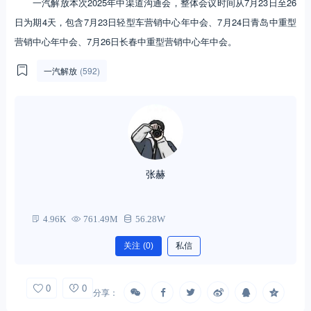
一汽解放本次2025年中渠道沟通会，整体会议时间从7月23日至26
日为期4天，包含7月23日轻型车营销中心年中会、7月24日青岛中重型
营销中心年中会、7月26日长春中重型营销中心年中会。
一汽解放
(592)
张赫
4.96K
761.49M
56.28W
关注
(0)
私信
0
0
分享：