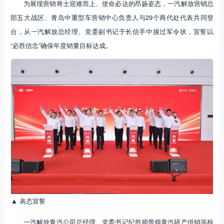
为展现营销将士迎难而上、使命必达的昂扬姿态，一汽解放营销总
部五大战区、青岛中重型车营销中心负责人与29个商代处代表共同登
台，从一汽解放总经理、党委副书记于长信手中接过军令状，宣誓以
“必胜信念”确保年度销量目标达成。
▲ 表态宣誓
一汽解放青汽公司总经理、党委书记纪胜师带领青汽研产供销等核