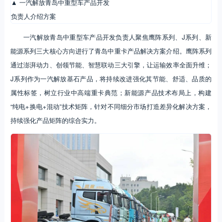
▲ 一汽解放青岛中重型车产品开发
负责人介绍方案
一汽解放青岛中重型车产品开发负责人聚焦鹰阵系列、J系列、新
能源系列三大核心方向进行了青岛中重卡产品解决方案介绍。鹰阵系列
通过澎湃动力、创领节能、智慧联动三大引擎，让运输效率全面升维；
J系列作为一汽解放基石产品，将持续改进强化其节能、舒适、品质的
属性标签，树立行业中高端重卡典范；新能源产品技术布局上，构建
“纯电+换电+混动”技术矩阵，针对不同细分市场打造差异化解决方案，
持续强化产品矩阵的综合实力。