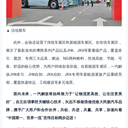
▲ 活动展车
此外，会场还设置了传统车展区和新能源车展区。在传统车展区，
展示了最新发布的鹰阵系列产品以及JH6、JK6等重量级产品，覆盖牵
引、载货、专用三大品系，燃油、NG两种燃料，凭借高效、节能、可
靠、舒适的核心优势，为用户持续创造价值。在新能源车展区，一汽解
放JH6牵引、JH6自卸、JK6自卸、JK6专用等新能源家族产品重磅亮
相，覆盖快递快运、工程建设等多元场景。
面向未来，一汽解放将始终致力于“让物流更高效、让生活更美
好”，自立自强掌控关键核心技术，矢志不移做强做优做大民族汽车品
牌，携手广大用户和合作伙伴，共创、共进，共赢、共享，加速向着
“中国第一、世界一流”宏伟目标阔步迈进！