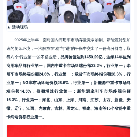
▲ 活动现场
2025年上半年，面对国内商用车市场存量竞争加剧、新能源转型加
速的复杂环境，一汽解放在“稳”与“进”的平衡中交出了一份高分答卷，取
得八个“行业第一”的不俗业绩，
品牌价值达到1450.29亿，连续14年位列
商用车品牌行业第一；国内中重卡市场终端份额23.2%，行业第一；牵
引车市场终端份额24.6%，行业第一；载货车市场终端份额28.3%，行
业第一；NG车市场终端份额28.6%，行业第一；新能源中重卡市场终
端份额14.5%，份额增速行业第一；新能源牵引车市场终端份额
16.3%，行业第一；河北、山东、上海、河南、江苏、山西、新疆、安
徽、辽宁、江西、内蒙古、吉林、黑龙江、福建、海南等15个省份中重
卡终端份额行业第一。