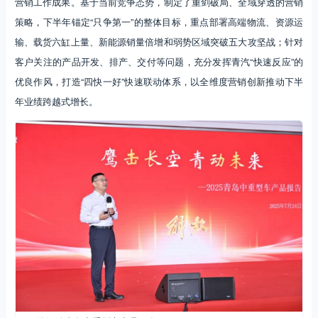
营销工作成果。基于当前竞争态势，制定了重剑破局、全域穿透的营销
策略，下半年锚定“只争第一”的整体目标，重点部署高端物流、资源运
输、载货六缸上量、新能源销量倍增和弱势区域突破五大攻坚战；针对
客户关注的产品开发、排产、交付等问题，充分发挥青汽“快速反应”的
优良作风，打造“四快一好”快速联动体系，以全维度营销创新推动下半
年业绩跨越式增长。