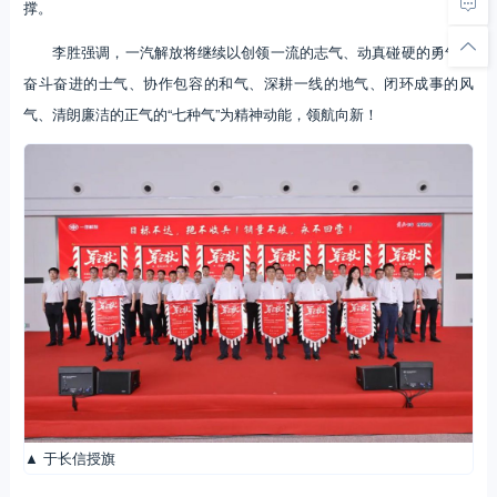
撑。
李胜强调，一汽解放将继续以创领一流的志气、动真碰硬的勇气、
奋斗奋进的士气、协作包容的和气、深耕一线的地气、闭环成事的风
气、清朗廉洁的正气的“七种气”为精神动能，领航向新！
▲ 于长信授旗