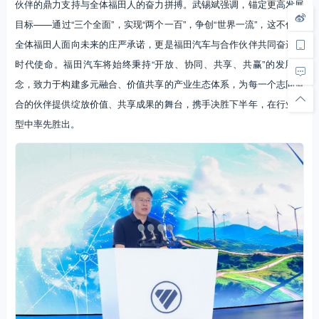
伙伴的鼎力支持与全体福田人的奋力拼搏。武锡斌强调，锚定更高发展
目标——通过“三个全面”，实现“两个一百”，争创“世界一流”，这不仅是
全体福田人面向未来的庄严承诺，更是福田汽车与合作伙伴共同奋进的
时代使命。福田汽车将始终秉持“开放、协同、共享、共赢”的发展理
念，致力于构建多元融合、价值共享的产业生态体系，为每一个志同道
合的伙伴提供绽放价值、共享成果的舞台，携手决胜下半年，在行业转
型中率先胜出。