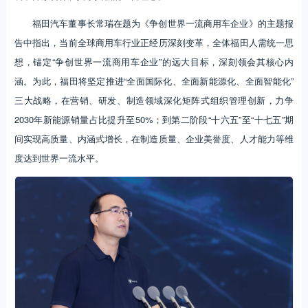
福田汽车董事长常瑞在题为《争创世界一流商用车企业》的主题报
告中指出，当前全球商用车行业正经历深刻变革，全体福田人需统一思
想，锚定“争创世界一流商用车企业”的远大目标，深刻领会其核心内
涵。为此，福田将坚定推进“全面国际化、全面新能源化、全面智能化”
三大战略，在营销、研发、制造领域深化矩阵式组织管理创新，力争
2030年新能源销量占比提升至50%；到第二阶段“十六五”至“十七五”期
间实现高质量、内涵式增长，在制造质量、企业美誉度、人才能力等维
度达到世界一流水平。