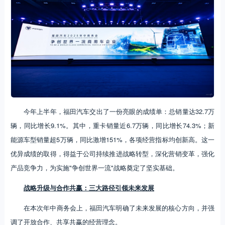
今年上半年，福田汽车交出了一份亮眼的成绩单：总销量达32.7万
辆，同比增长9.1%。其中，重卡销量近6.7万辆，同比增长74.3%；新
能源车型销量超5万辆，同比激增151%，各项经营指标均创新高。这一
优异成绩的取得，得益于公司持续推进战略转型，深化营销变革，强化
产品竞争力，为实施"争创世界一流"战略奠定了坚实基础。
战略升级与合作共赢：三大路径引领未来发展
在本次年中商务会上，福田汽车明确了未来发展的核心方向，并强
调了开放合作、共享共赢的经营理念。