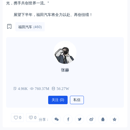
光，携手共创世界一流。”
展望下半年，福田汽车将全力以赴、再创佳绩！
福田汽车
(460)
张赫
4.96K
760.37M
56.27W
关注
(0)
私信
0
0
分享：