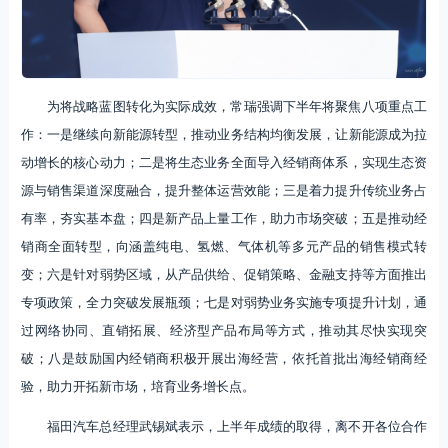
为将战略蓝图转化为实际成效，常瑞强调下半年将聚焦八项重点工
作：一是继续向新能源转型，推动业务结构均衡发展，让新能源成为拉
动增长的核心动力；二是将生态业务全面导入经销商体系，实现生态资
源与销售渠道深度融合，提升整体运营效能；三是着力提升传统业务占
有率，夯实基本盘；四是新产品上量工作，助力市场突破；五是推动经
销商全面转型，向涵盖纯电、氢燃、气体机等多元产品的销售模式转
变；六是针对弱势区域，从产品供给、促销策略、金融支持等方面推出
专项政策，全力突破发展瓶颈；七是对弱势业务实施专项提升计划，通
过网络协同、直销拓展、经济型产品布局等方式，推动其尽快实现突
破；八是鼓励国内经销商积极开展出海经营，依托首批出海经销商经
验，助力开拓新市场，培育业务增长点。
福田汽车总经理武锡斌表示，上半年成绩的取得，离不开各位合作