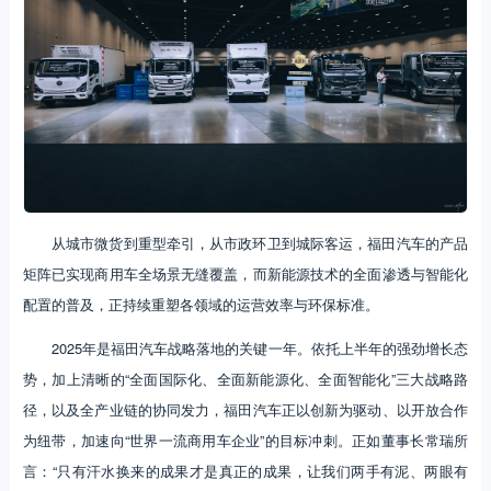
从城市微货到重型牵引，从市政环卫到城际客运，福田汽车的产品
矩阵已实现商用车全场景无缝覆盖，而新能源技术的全面渗透与智能化
配置的普及，正持续重塑各领域的运营效率与环保标准。
2025年是福田汽车战略落地的关键一年。依托上半年的强劲增长态
势，加上清晰的“全面国际化、全面新能源化、全面智能化”三大战略路
径，以及全产业链的协同发力，福田汽车正以创新为驱动、以开放合作
为纽带，加速向“世界一流商用车企业”的目标冲刺。正如董事长常瑞所
言：“只有汗水换来的成果才是真正的成果，让我们两手有泥、两眼有