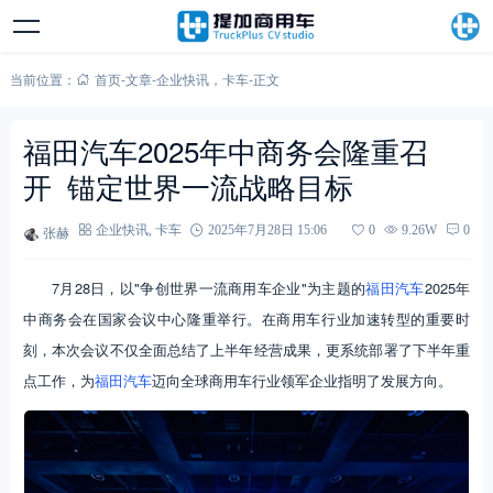
当前位置：
首页
-
文章
-
企业快讯
，
卡车
-
正文
福田汽车2025年中商务会隆重召
开 锚定世界一流战略目标
张赫
企业快讯
,
卡车
2025年7月28日 15:06
0
9.26W
0
7月28日，以"争创世界一流商用车企业"为主题的
福田汽车
2025年
中商务会在国家会议中心隆重举行。在商用车行业加速转型的重要时
刻，本次会议不仅全面总结了上半年经营成果，更系统部署了下半年重
点工作，为
福田汽车
迈向全球商用车行业领军企业指明了发展方向。