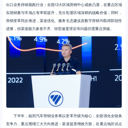
出口业务持续领跑行业；全国12大区域营销中心成效凸显，在重点区域
实现销量与市场占有率双提升，充分彰显区域深耕的战略价值；同时，
营销变革同步推进，渠道优化、服务生态建设及数字营销均取得阶段性
进展，但渠道能力参差不齐、转型速度滞后等问题仍需重点突破。
下半年，福田汽车营销业务将以变革升级为核心，全面强化全链条
竞争力，重点围绕三大方向推进：渠道提质增效方面，在重点地区试点