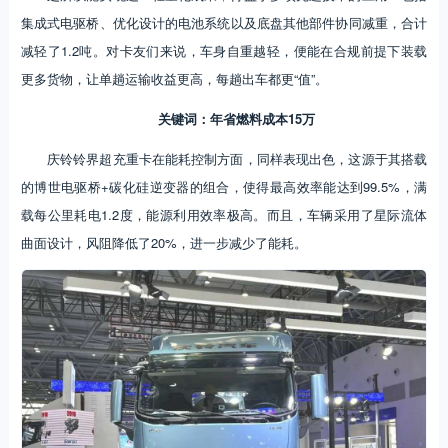
集成式电驱桥、优化设计的电池系统以及底盘其他部件协同减重，合计
减轻了1.2吨。对卡友们来说，车身自重越轻，便能在合规前提下装载
更多货物，让单趟运输收益更高，每趟出车都更“值”。
关键词：年省燃料成本15万
庆铃铃界超充重卡在能耗控制方面，同样表现出色，这源于其搭载
的博世电驱桥+碳化硅逆变器的组合，使得最高效率能达到99.5%，满
载每公里耗电1.2度，能源利用效率极高。而且，车辆采用了星际流体
曲面设计，风阻降低了20%，进一步减少了能耗。