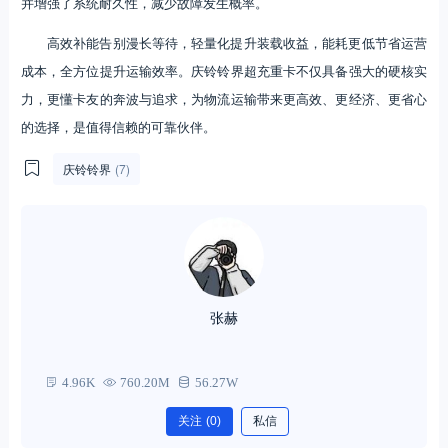
并增强了系统耐久性，减少故障发生概率。
高效补能告别漫长等待，轻量化提升装载收益，能耗更低节省运营
成本，全方位提升运输效率。庆铃铃界超充重卡不仅具备强大的硬核实
力，更懂卡友的奔波与追求，为物流运输带来更高效、更经济、更省心
的选择，是值得信赖的可靠伙伴。
庆铃铃界
(7)
张赫
4.96K
760.20M
56.27W
关注
(0)
私信