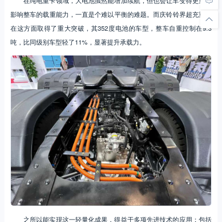
在纯电重卡领域，大电池虽然能增加续航，但也会让车变得更重，
影响整车的载重能力，一直是个难以平衡的难题。而庆铃铃界超充重卡
在这方面取得了重大突破，其352度电池的车型，整车自重控制在9.3
吨，比同级别车型轻了11%，显著提升承载力。
之所以能实现这一轻量化成果，得益于多项先进技术的应用：包括