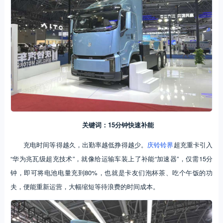
关键词：15分钟快速补能
充电时间等得越久，出勤率越低挣得越少。
庆铃铃界
超充重卡引入
“华为兆瓦级超充技术”，就像给运输车装上了补能“加速器”，仅需15分
钟，即可将电池电量充到80%，也就是卡友们泡杯茶、吃个午饭的功
夫，便能重新运营，大幅缩短等待浪费的时间成本。