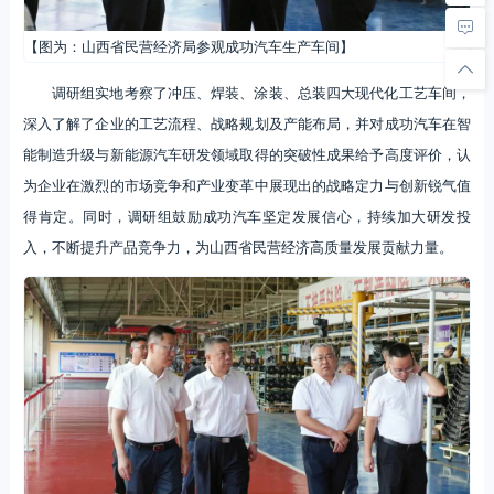
【图为：山西省民营经济局参观成功汽车生产车间】
调研组实地考察了冲压、焊装、涂装、总装四大现代化工艺车间，
深入了解了企业的工艺流程、战略规划及产能布局，并对成功汽车在智
能制造升级与新能源汽车研发领域取得的突破性成果给予高度评价，认
为企业在激烈的市场竞争和产业变革中展现出的战略定力与创新锐气值
得肯定。同时，调研组鼓励成功汽车坚定发展信心，持续加大研发投
入，不断提升产品竞争力，为山西省民营经济高质量发展贡献力量。