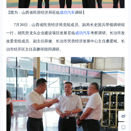
【图为：山西省民营经济局莅临
成功汽车
调研】
7月30日，山西省民营经济局党组成员、副局长史国兵带领调研组
一行，就民营龙头企业建设项目发展莅临
成功汽车
考察调研。长治市发
改委党组成员、副主任薛健、长治市民营经济发展中心主任桑爱斌、长
治市经开区主任高鹏等陪同调研。