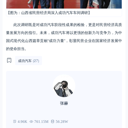
【图为：山西省民营经济局深入成功汽车车间调研】
此次调研既是对成功汽车阶段性成果的检验，更是对民营经济高质
量发展方向的指引。未来，成功汽车将以更强的创新力与竞争力，为中
国式现代化山西篇章贡献“成功力量”，彰显民营企业在国家经济发展中
的使命担当。
成功汽车
(27)
张赫
4.96K
761.15M
56.28W